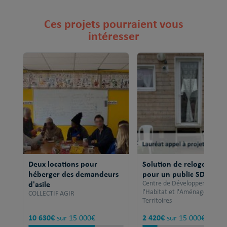
Ces projets pourraient vous
intéresser
Deux locations pour
Solution de relogement
héberger des demandeurs
pour un public SDF
d'asile
Centre de Développement po
l'Habitat et l'Aménagement 
COLLECTIF AGIR
Territoires
10 630€
2 420€
sur 15 000€
sur 15 000€