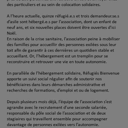
des particuliers et au sein de colocation solidaires.
A l’heure actuelle, quinze réfugié.e.s et trois demandeur.se.s
d’asile sont hébergé.e.s par l’association, dont un enfant de
neuf ans, et six nouvelles places doivent être ouvertes d’ici
Noël.
En raison de la crise sanitaire, l’association peine à mobiliser
des familles pour accueillir des personnes exilées sous leur
toit afin de garantir à ces dernières un quotidien stable et
accueillant. Or, l’hébergement est un tremplin pour se
reconstruire et retrouver une vie en toute autonomie.
En parallèle de l’hébergement solidaire, Réfugiés Bienvenue
apporte un suivi social régulier afin de soutenir nos
bénéficiaires dans leurs démarches administrative et
recherches de formations, d’emploi et ou de logement.
Depuis plusieurs mois déjà, l’équipe de l’association s’est
agrandie avec le recrutement d’une seconde salariée,
responsable du pôle social de l’association et de deux
stagiaires qui travaillent ensemble pour accompagner
davantage de personnes exilées vers l’autonomie.