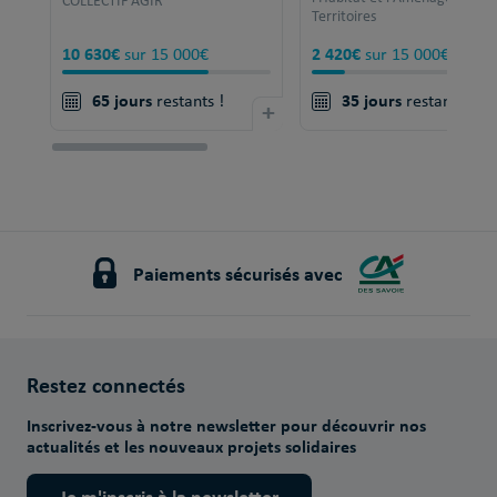
COLLECTIF AGIR
Territoires
10 630€
2 420€
sur 15 000€
sur 15 000€
65 jours
35 jours
restants !
+
restants !
Paiements sécurisés avec
Restez connectés
Inscrivez-vous à notre newsletter pour découvrir nos
actualités et les nouveaux projets solidaires
Je m'inscris à la newsletter