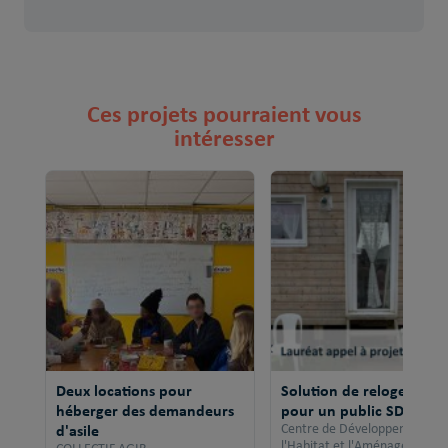
Ces projets pourraient vous
intéresser
Deux locations pour
Solution de relogement
héberger des demandeurs
pour un public SDF
d'asile
Centre de Développement po
l'Habitat et l'Aménagement 