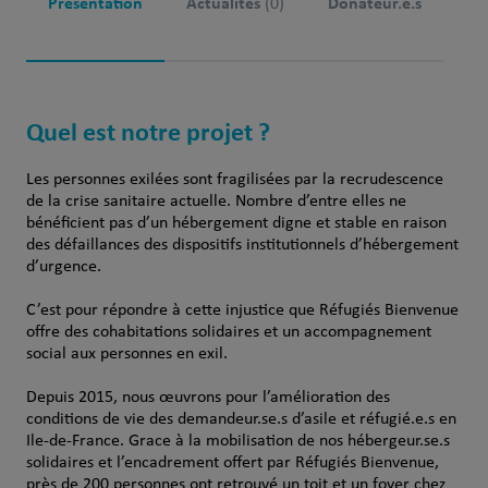
Présentation
Actualités
Donateur.e.s
(0)
Quel est notre projet ?
Les personnes exilées sont fragilisées par la recrudescence
de la crise sanitaire actuelle. Nombre d’entre elles ne
bénéficient pas d’un hébergement digne et stable en raison
des défaillances des dispositifs institutionnels d’hébergement
d’urgence.
C’est pour répondre à cette injustice que Réfugiés Bienvenue
offre des cohabitations solidaires et un accompagnement
social aux personnes en exil.
Depuis 2015, nous œuvrons pour l’amélioration des
conditions de vie des demandeur.se.s d’asile et réfugié.e.s en
Ile-de-France. Grace à la mobilisation de nos hébergeur.se.s
solidaires et l’encadrement offert par Réfugiés Bienvenue,
près de 200 personnes ont retrouvé un toit et un foyer chez