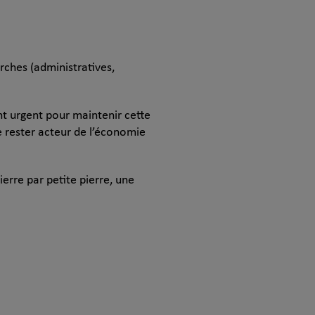
rches (administratives,
ent urgent pour maintenir cette
de rester acteur de l’économie
ierre par petite pierre, une