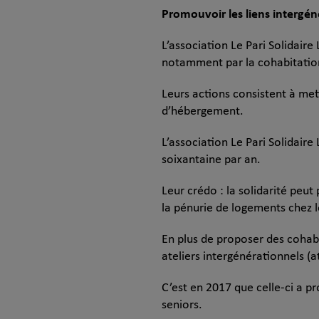
Promouvoir les liens intergén
L’association Le Pari Solidair
notamment par la cohabitation
Leurs actions consistent à met
d’hébergement.
L’association Le Pari Solidaire
soixantaine par an.
Leur crédo : la solidarité peu
la pénurie de logements chez l
En plus de proposer des cohabi
ateliers intergénérationnels (a
C’est en 2017 que celle-ci a p
seniors.