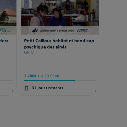
iers
Petit Caillou: habitat et handicap
psychique des aînés
GRIM
7 780€
sur 10 934€
31 jours
+
restants !
+