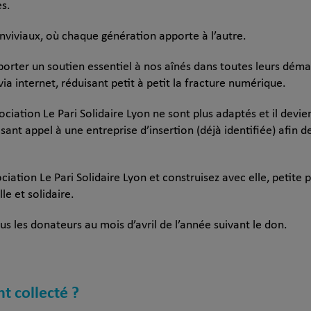
s.
nviviaux, où chaque génération apporte à l’autre.
orter un soutien essentiel à nos aînés dans toutes leurs déma
a internet, réduisant petit à petit la fracture numérique.
sociation Le Pari Solidaire Lyon ne sont plus adaptés et il devi
sant appel à une entreprise d’insertion (déjà identifiée) afin 
ciation Le Pari Solidaire Lyon et construisez avec elle, petite p
le et solidaire.
us les donateurs au mois d’avril de l’année suivant le don.
nt collecté ?