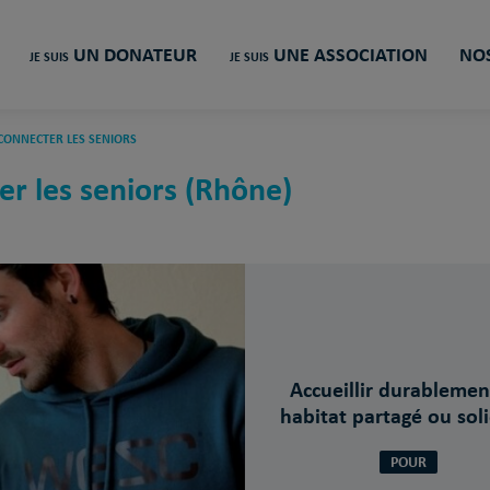
UN DONATEUR
UNE ASSOCIATION
NOS
JE SUIS
JE SUIS
 CONNECTER LES SENIORS
er les seniors (Rhône)
Accueillir durablemen
habitat partagé ou sol
POUR