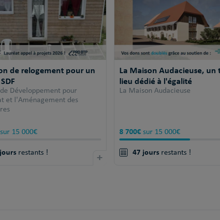
ion de relogement pour un
La Maison Audacieuse, un t
 SDF
lieu dédié à l'égalité
 de Développement pour
La Maison Audacieuse
tat et l'Aménagement des
ires
8 700€
sur 15 000€
sur 15 000€
jours
47 jours
restants !
+
restants !