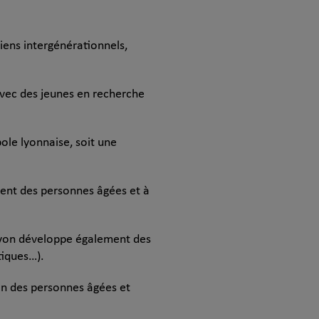
iens intergénérationnels,
 avec des jeunes en recherche
pole lyonnaise, soit une
ment des personnes âgées et à
e Lyon développe également des
tiques…).
ion des personnes âgées et