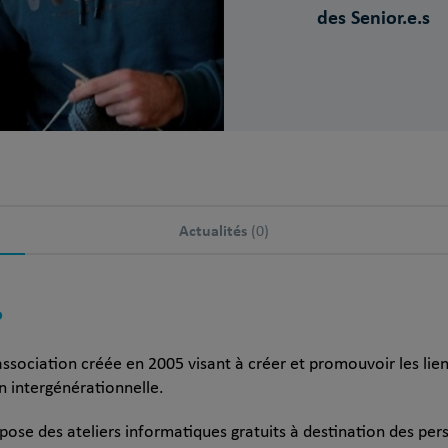
des Senior.e.s
Actualités
(0)
?
 association créée en 2005 visant à créer et promouvoir les lie
 intergénérationnelle.
pose des ateliers informatiques gratuits à destination des per