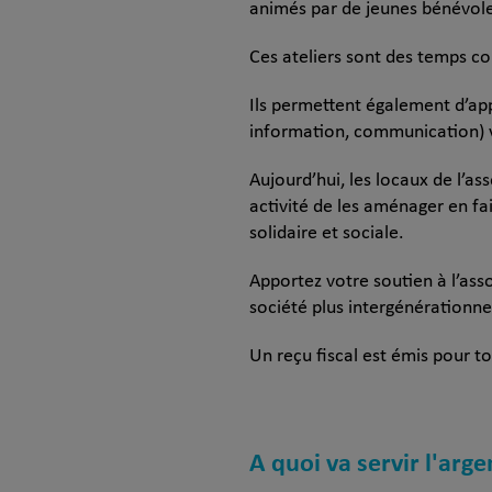
animés par de jeunes bénévole
Ces ateliers sont des temps co
Ils permettent également d’app
information, communication) vi
Aujourd’hui, les locaux de l’as
activité de les aménager en fai
solidaire et sociale.
Apportez votre soutien à l’asso
société plus intergénérationnel
Un reçu fiscal est émis pour to
A quoi va servir l'arge