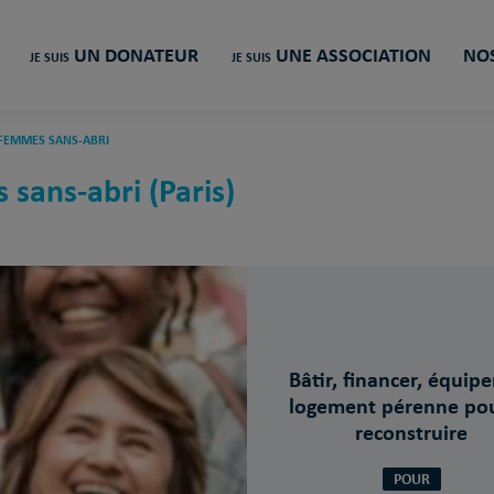
UN DONATEUR
UNE ASSOCIATION
NOS
JE SUIS
JE SUIS
 FEMMES SANS-ABRI
 sans-abri (Paris)
Bâtir, financer, équipe
logement pérenne pou
reconstruire
POUR