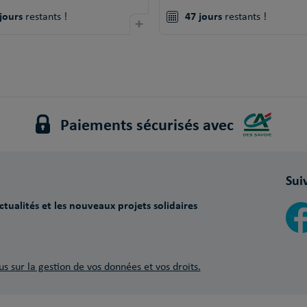
jours
47 jours
restants !
+
restants !
Paiements sécurisés avec
Sui
tualités et les nouveaux projets solidaires
us sur la gestion de vos données et vos droits.