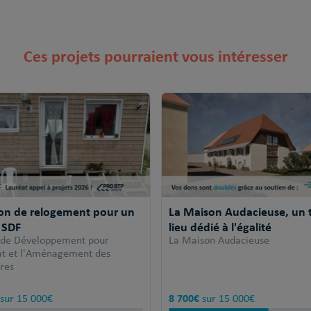
Ces projets pourraient vous intéresser
ion de relogement pour un
La Maison Audacieuse, un t
 SDF
lieu dédié à l'égalité
 de Développement pour
La Maison Audacieuse
tat et l'Aménagement des
ires
8 700€
sur 15 000€
sur 15 000€