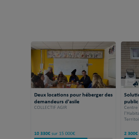
Deux locations pour héberger des
Solut
demandeurs d'asile
public
COLLECTIF AGIR
Centre
l'Habi
Territo
10 330€
2 300€
sur 15 000€