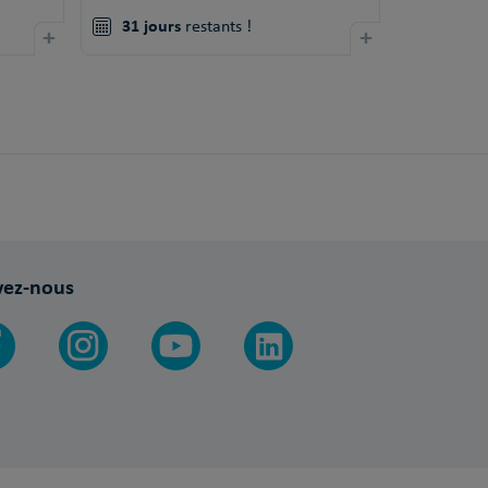
31 jours
+
restants !
+
vez-nous