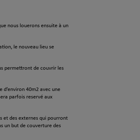
 que nous louerons ensuite à un
ation, le nouveau lieu se
us permettront de couvrir les
ce d’environ 40m2 avec une
sera parfois reservé aux
rs et des externes qui pourront
ans un but de couverture des