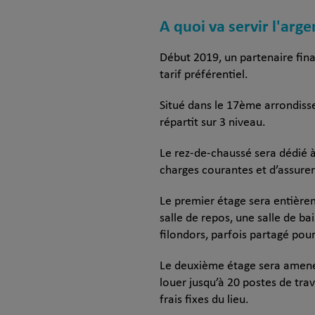
A quoi va servir l'arge
Début 2019, un partenaire fina
tarif préférentiel.
Situé dans le 17ème arrondisse
répartit sur 3 niveau.
Le rez-de-chaussé sera dédié à
charges courantes et d’assure
Le premier étage sera entièr
salle de repos, une salle de b
filondors, parfois partagé pour
Le deuxième étage sera amenégé
louer jusqu’à 20 postes de tra
frais fixes du lieu.