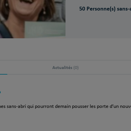
50 Personne(s) sans-
Actualités
(0)
?
s sans-abri qui pourront demain pousser les porte d’un nouvea