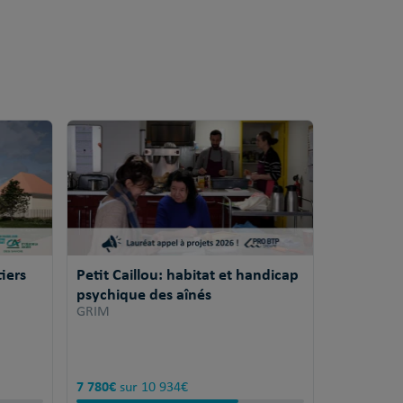
iers
Petit Caillou: habitat et handicap
psychique des aînés
GRIM
7 780€
sur 10 934€