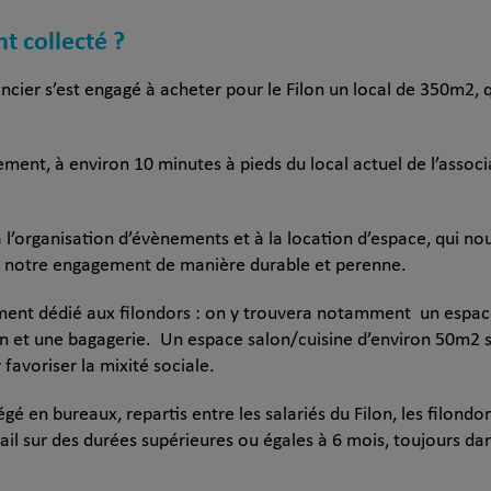
nt collecté ?
ncier s’est engagé à acheter pour le Filon un local de 350m2,
ment, à environ 10 minutes à pieds du local actuel de l’associ
 l’organisation d’évènements et à la location d’espace, qui no
r notre engagement de manière durable et perenne.
ement dédié aux filondors : on y trouvera notamment un espa
ain et une bagagerie. Un espace salon/cuisine d’environ 50m2 
 favoriser la mixité sociale.
 en bureaux, repartis entre les salariés du Filon, les filondo
vail sur des durées supérieures ou égales à 6 mois, toujours d