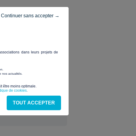
Continuer sans accepter →
ssociations dans leurs projets de
on.
 nos actualités.
t être moins optimale.​
itique de cookies
.
TOUT ACCEPTER