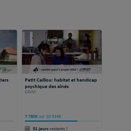
iers
Petit Caillou: habitat et handicap
psychique des aînés
GRIM
7 780€
sur 10 934€
31 jours
restants !