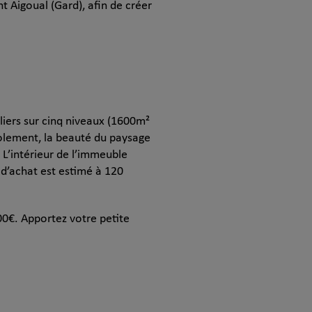
t Aigoual (Gard), afin de créer
iers sur cinq niveaux (1600m²
solement, la beauté du paysage
 L’intérieur de l’immeuble
 d’achat est estimé à 120
00€. Apportez votre petite