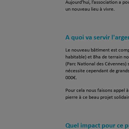
Aujourd’hui, l’association a po
un nouveau lieu à vivre.
A quoi va servir l'arge
Le nouveau bâtiment est compo
habitable) et 8ha de terrain n
(Parc National des Cévennes) s
nécessite cependant de grands 
000€.
Pour cela nous faisons appel à
pierre à ce beau projet solidair
Quel impact pour ce p