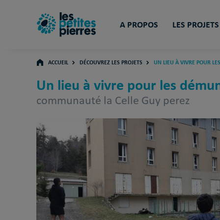
A PROPOS
LES PROJETS
ACCUEIL
DÉCOUVREZ LES PROJETS
UN LIEU À VIVRE POUR L
Un lieu à vivre pour les dému
communauté la Celle Guy perez