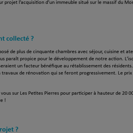
ur projet l’acquisition d’un immeuble situé sur le massif du Mon
nt collecté ?
sé de plus de cinquante chambres avec séjour, cuisine et atel
ous paraît propice pour le développement de notre action. L’i
eraient un facteur bénéfique au rétablissement des résidents.
travaux de rénovation qui se feront progressivement. Le prix
 vous sur Les Petites Pierres pour participer à hauteur de 20 0
e !
rojet ?