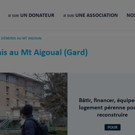
UN DONATEUR
UNE ASSOCIATION
NOS
JE SUIS
JE SUIS
ES DÉMUNIS AU MT AIGOUAL
nis au Mt Aigoual (Gard)
Bâtir, financer, équipe
logement pérenne pou
reconstruire
POUR