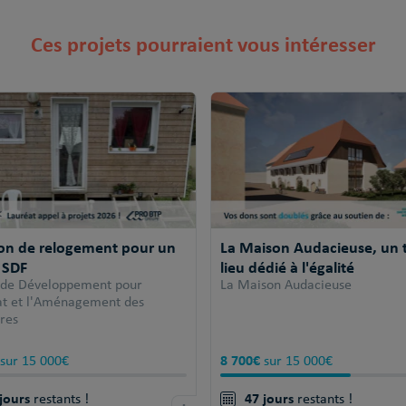
Ces projets pourraient vous intéresser
ion de relogement pour un
La Maison Audacieuse, un t
 SDF
lieu dédié à l'égalité
 de Développement pour
La Maison Audacieuse
tat et l'Aménagement des
ires
8 700€
sur 15 000€
sur 15 000€
jours
47 jours
restants !
restants !