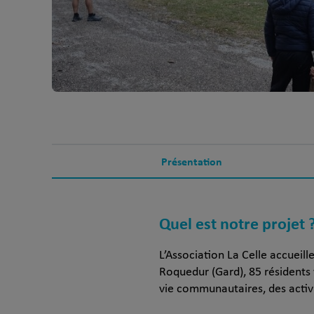
Présentation
Quel est notre projet 
L’Association La Celle accueil
Roquedur (Gard), 85 résidents vi
vie communautaires, des activi