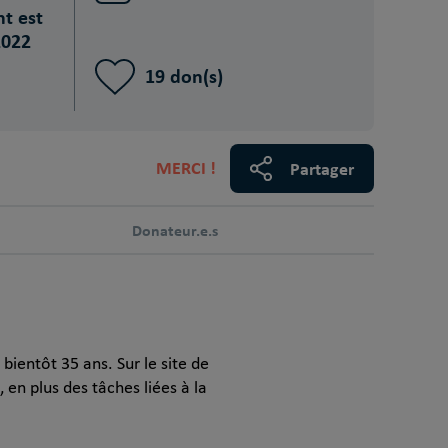
nt est
2022
19 don(s)
MERCI !
Partager
Donateur.e.s
ientôt 35 ans. Sur le site de
, en plus des tâches liées à la