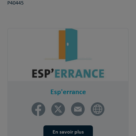
P40445
Esp'errance
En savoir plus