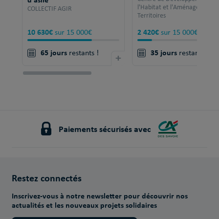
l'Habitat et l'Aménagement 
COLLECTIF AGIR
Territoires
10 630€
2 420€
sur 15 000€
sur 15 000€
65 jours
35 jours
restants !
+
restants !
Paiements sécurisés avec
Restez connectés
Inscrivez-vous à notre newsletter pour découvrir nos
actualités et les nouveaux projets solidaires