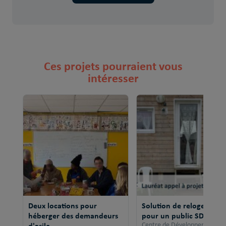
Ces projets pourraient vous
intéresser
Deux locations pour
Solution de relogement
héberger des demandeurs
pour un public SDF
d'asile
Centre de Développement po