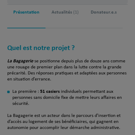
Présentation
Actualités
Donateur.e.s
(1)
Quel est notre projet ?
La Bagagerie
se positionne depuis plus de douze ans comme
une rouage de premier plan dans la lutte contre la grande
précarité. Des réponses pratiques et adaptées aux personnes
en situation d’errance.
51 casiers
La première :
individuels permettant aux
personnes sans domicile fixe de mettre leurs affaires en
sécurité.
La Bagagerie est un acteur dans le parcours d’insertion et
d’accès au logement de ses bénéficiaires, qui gagnent en
autonomie pour accomplir leur démarche administrative.