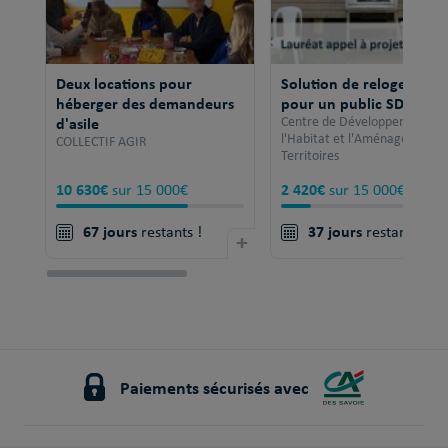
Deux locations pour
Solution de relogement
héberger des demandeurs
pour un public SDF
d'asile
Centre de Développement po
l'Habitat et l'Aménagement 
COLLECTIF AGIR
Territoires
10 630€
2 420€
sur 15 000€
sur 15 000€
67 jours
37 jours
restants !
+
restants !
Paiements sécurisés avec