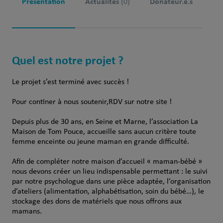
Présentation
Actualités
Donateur.e.s
(0)
Quel est notre projet ?
Le projet s’est terminé avec succès !
Pour continer à nous soutenir,RDV sur notre site !
Depuis plus de 30 ans, en Seine et Marne, l’association La
Maison de Tom Pouce, accueille sans aucun critère toute
femme enceinte ou jeune maman en grande difficulté.
Afin de compléter notre maison d’accueil « maman-bébé »
nous devons créer un lieu indispensable permettant : le suivi
par notre psychologue dans une pièce adaptée, l’organisation
d’ateliers (alimentation, alphabétisation, soin du bébé…), le
stockage des dons de matériels que nous offrons aux
mamans.