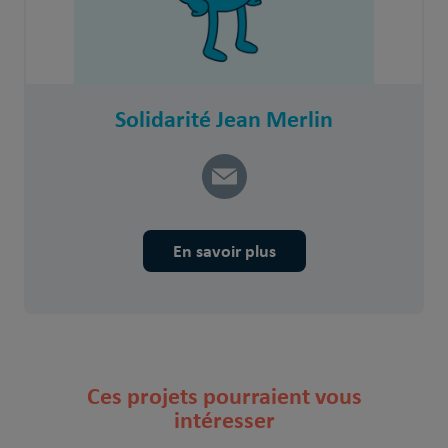
Solidarité Jean Merlin
En savoir plus
Ces projets pourraient vous
intéresser