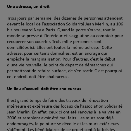
Une adresse, un droit
Trois jours par semaine, des dizaines de personnes attendent
devant le local de l’association Solidarité Jean Merlin, au 106
bis boulevard Ney à Paris. Quand la porte s’ouvre, tout le
monde se presse à l’intérieur et s’agglutine au comptoir pour
récupérer son courrier. Trois mille personnes sont
domiciliées ici. Elles ont toutes la même adresse. Cette
adresse, pour certains domiciliés, est un ancrage qui
empêche la marginalisation. Pour d’autres, c’est le début
d’une vie nouvelle, le point de départ de démarches qui
permettront de refaire surface, de s’en sortir. C’est pourquoi
cet endroit doit être chaleureux.
Un lieu d’accueil doit être chaleureux
Il est grand temps de faire des travaux de rénovation
intérieure et extérieure des locaux de l’association Solidarité
Jean Merlin. En effet, ceux ci ont été rénovés à la va vite en
2006 et semblent avoir été mal faits. Les murs sont déjà
endommagés, la peinture se décolle et les murs extérieurs
s’abîment. Les bénéficiaires de ce projet sont à la fois les