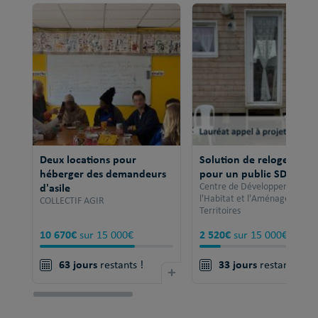
Deux locations pour
Solution de relogement
héberger des demandeurs
pour un public SDF
d'asile
Centre de Développement po
l'Habitat et l'Aménagement 
COLLECTIF AGIR
Territoires
10 670€
2 520€
sur 15 000€
sur 15 000€
63 jours
33 jours
restants !
+
restants !