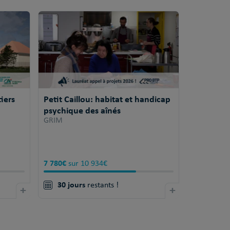
iers
Petit Caillou: habitat et handicap
psychique des aînés
GRIM
7 780€
sur 10 934€
30 jours
+
restants !
+