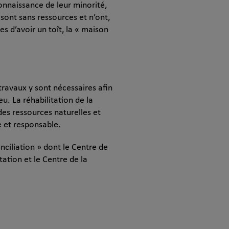
connaissance de leur minorité,
sont sans ressources et n’ont,
s d’avoir un toît, la « maison
ravaux y sont nécessaires afin
eu. La réhabilitation de la
es ressources naturelles et
e et responsable.
nciliation » dont le Centre de
tation et le Centre de la