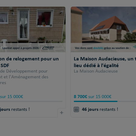
ion de relogement pour un
La Maison Audacieuse, un t
 SDF
lieu dédié à l'égalité
 de Développement pour
La Maison Audacieuse
tat et l'Aménagement des
ires
8 700€
sur 15 000€
sur 15 000€
jours
46 jours
restants !
+
restants !