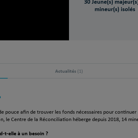
30 Jeune(s) majeur(s)
mineur(s) isolés
Actualités
(1)
?
e pouce afin de trouver les fonds nécessaires pour continuer 
on, le Centre de la Réconciliation héberge depuis 2018, 14 m
-t-elle à un besoin ?