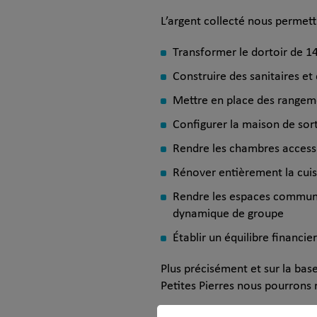
L’argent collecté nous permett
Transformer le dortoir de 1
Construire des sanitaires 
Mettre en place des rangem
Configurer la maison de sort
Rendre les chambres access
Rénover entièrement la cuisi
Rendre les espaces communs 
dynamique de groupe
Établir un équilibre financie
Plus précisément et sur la bas
Petites Pierres nous pourrons 