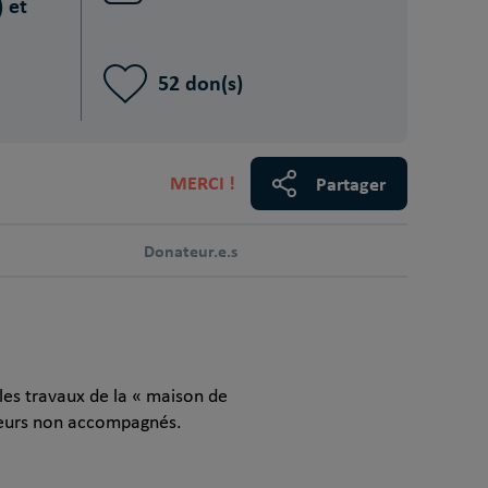
 et
52 don(s)
MERCI !
Partager
Donateur.e.s
les travaux de la « maison de
ineurs non accompagnés.