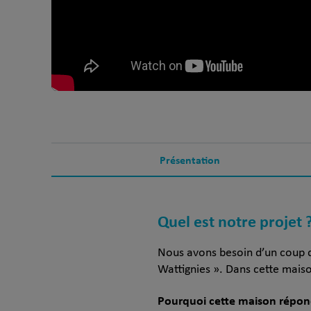
Présentation
Quel est notre projet 
Nous avons besoin d’un coup d
Wattignies ». Dans cette mais
Pourquoi cette maison répond