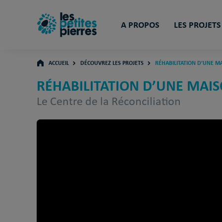
A PROPOS
LES PROJETS
ACCUEIL
DÉCOUVREZ LES PROJETS
RÉHABILITATION D’UNE MA
RÉHABILITATION D’UNE MAISO
Le Centre de la Réconciliation