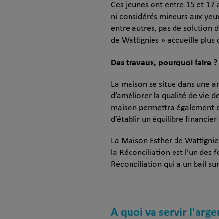
Ces jeunes ont entre 15 et 17 a
ni considérés mineurs aux yeux
entre autres, pas de solution 
de Wattignies » accueille plus 
Des travaux, pourquoi faire ?
La maison se situe dans une a
d’améliorer la qualité de vie de
maison permettra également de 
d’établir un équilibre financi
La Maison Esther de Wattignies
la Réconciliation est l’un des 
Réconciliation qui a un bail su
A quoi va servir l'arge