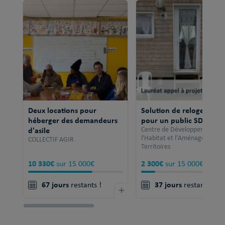
Deux locations pour
Solution de relogement
héberger des demandeurs
pour un public SDF
d'asile
Centre de Développement po
l'Habitat et l'Aménagement 
COLLECTIF AGIR
Territoires
10 330€
2 300€
sur 15 000€
sur 15 000€
67 jours
37 jours
restants !
+
restants !