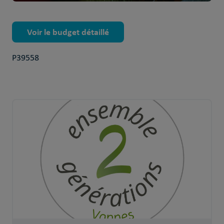
Voir le budget détaillé
P39558