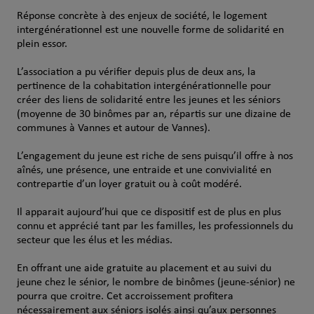
Réponse concrète à des enjeux de société, le logement
intergénérationnel est une nouvelle forme de solidarité en
plein essor.
L’association a pu vérifier depuis plus de deux ans, la
pertinence de la cohabitation intergénérationnelle pour
créer des liens de solidarité entre les jeunes et les séniors
(moyenne de 30 binômes par an, répartis sur une dizaine de
communes à Vannes et autour de Vannes).
L’engagement du jeune est riche de sens puisqu’il offre à nos
aînés, une présence, une entraide et une convivialité en
contrepartie d’un loyer gratuit ou à coût modéré.
Il apparait aujourd’hui que ce dispositif est de plus en plus
connu et apprécié tant par les familles, les professionnels du
secteur que les élus et les médias.
En offrant une aide gratuite au placement et au suivi du
jeune chez le sénior, le nombre de binômes (jeune-sénior) ne
pourra que croitre. Cet accroissement profitera
nécessairement aux séniors isolés ainsi qu’aux personnes