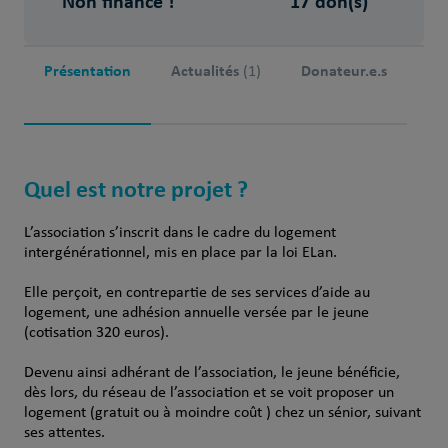
Non financé !
17 don(s)
Présentation
Actualités
Donateur.e.s
(1)
Quel est notre projet ?
L’association s’inscrit dans le cadre du logement
intergénérationnel, mis en place par la loi ELan.
Elle perçoit, en contrepartie de ses services d’aide au
logement, une adhésion annuelle versée par le jeune
(cotisation 320 euros).
Devenu ainsi adhérant de l’association, le jeune bénéficie,
dès lors, du réseau de l’association et se voit proposer un
logement (gratuit ou à moindre coût ) chez un sénior, suivant
ses attentes.