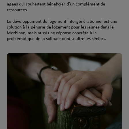
âgées qui souhaitent bénéficier d’un complément de
ressources.
Le développement du logement intergénérationnel est une
solution à la pénurie de logement pour les jeunes dans le
Morbihan, mais aussi une réponse concrète à la
problématique de la solitude dont souffre les séniors.