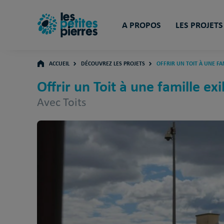
A PROPOS
LES PROJETS
ACCUEIL
DÉCOUVREZ LES PROJETS
OFFRIR UN TOIT À UNE FAM
Offrir un Toit à une famille ex
Avec Toits