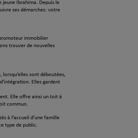
le jeune Ibrahima. Depuis le
suivre ses démarches: votre
e promoteur immobilier
ons trouver de nouvelles
, lorsqu’elles sont déboutées,
’intégration. Elles gardent
nt. Elle offre ainsi un toit à
droit commun.
s à l’accueil d’une famille
e type de public.