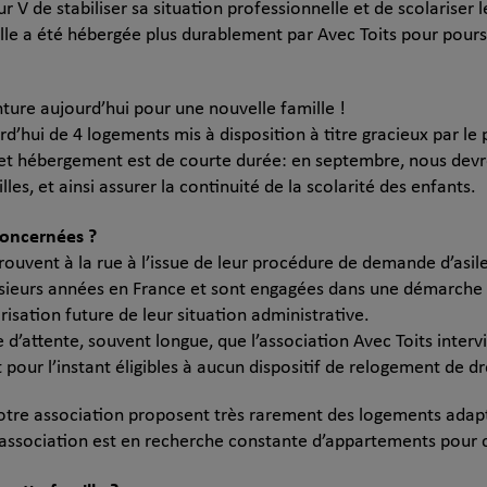
 V de stabiliser sa situation professionnelle et de scolariser 
lle a été hébergée plus durablement par Avec Toits pour pour
ture aujourd’hui pour une nouvelle famille !
rd’hui de 4 logements mis à disposition à titre gracieux par l
et hébergement est de courte durée: en septembre, nous devr
les, et ainsi assurer la continuité de la scolarité des enfants.
 concernées ?
ouvent à la rue à l’issue de leur procédure de demande d’asile
lusieurs années en France et sont engagées dans une démarche d
isation future de leur situation administrative.
d’attente, souvent longue, que l’association Avec Toits intervie
t pour l’instant éligibles à aucun dispositif de relogement de 
otre association proposent très rarement des logements adapté
’association est en recherche constante d’appartements pour c