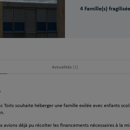
4 Famille(s) fragilisée
Actualités
(1)
?
ec Toits souhaite héberger une famille exilée avec enfants scol
n.
s avions déjà pu récolter les financements nécessaires à la mis