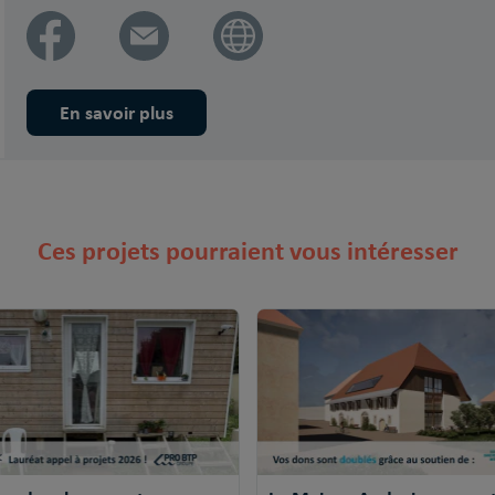
En savoir plus
Ces projets pourraient vous intéresser