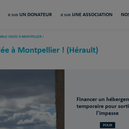
UN DONATEUR
UNE ASSOCIATION
NOS
JE SUIS
JE SUIS
ILLE EXILÉE À MONTPELLIER !
ilée à Montpellier ! (Hérault)
Financer un héberge
temporaire pour sorti
l'impasse
POUR