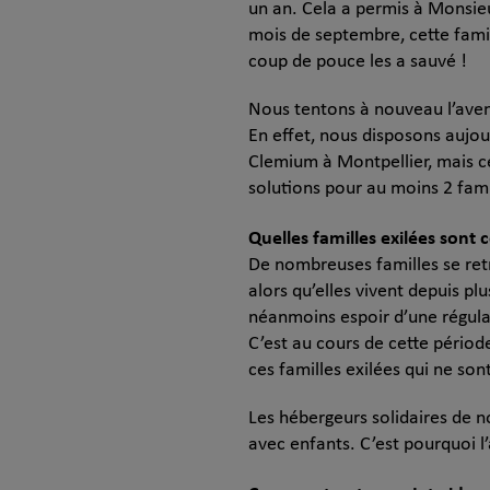
un an. Cela a permis à Monsieur
mois de septembre, cette fami
coup de pouce les a sauvé !
Nous tentons à nouveau l’aven
En effet, nous disposons aujou
Clemium à Montpellier, mais c
solutions pour au moins 2 famil
Quelles familles exilées sont
De nombreuses familles se retr
alors qu’elles vivent depuis p
néanmoins espoir d’une régular
C’est au cours de cette période 
ces familles exilées qui ne son
Les hébergeurs solidaires de n
avec enfants. C’est pourquoi l