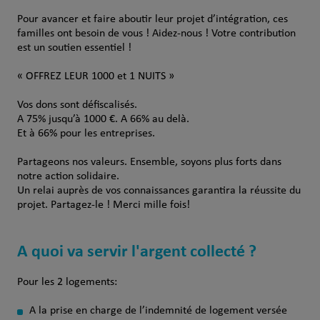
Pour avancer et faire aboutir leur projet d’intégration, ces
familles ont besoin de vous ! Aidez-nous ! Votre contribution
est un soutien essentiel !
« OFFREZ LEUR 1000 et 1 NUITS »
Vos dons sont défiscalisés.
A 75% jusqu’à 1000 €. A 66% au delà.
Et à 66% pour les entreprises.
Partageons nos valeurs. Ensemble, soyons plus forts dans
notre action solidaire.
Un relai auprès de vos connaissances garantira la réussite du
projet. Partagez-le ! Merci mille fois!
A quoi va servir l'argent collecté ?
Pour les 2 logements:
A la prise en charge de l’indemnité de logement versée