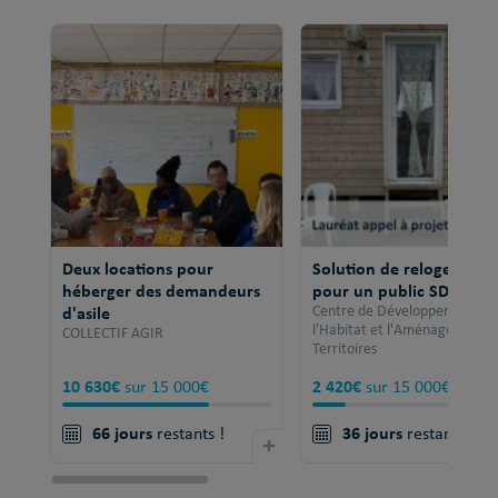
Deux locations pour
Solution de relogement
héberger des demandeurs
pour un public SDF
d'asile
Centre de Développement po
l'Habitat et l'Aménagement 
COLLECTIF AGIR
Territoires
10 630€
2 420€
sur 15 000€
sur 15 000€
66 jours
36 jours
restants !
+
restants !