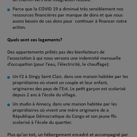
un chemin vers une intégration réussie.
Parce que la COVID 19 a diminué très sensiblement nos
ressources financières par manque de dons et que nous
avons besoin de ces dons pour continuer à financer notre
action.
Quels sont ces logements?
Des appartements prêtés pas des bienfaiteurs de
l’association à qui nous versons une indemnité mensuelle
d’occupation (pour l’eau, l’électricité, le chauffage):
Un F2 à Dingy Saint Clair, dans une maison habitée par les
propriétaires où vivent un couple et leur enfant,
originaires des pays de l’Est. Le petit garçon est scolarisé
depuis 2 ans à l’école du village.
Un studio à Annecy, dans une maison habitée par les
propriétaires où vivent une mère originaire de a
République Démocratique du Congo et son jeune fils
scolarisé à l’école du quartier.
Plus qu’un toit, un hébergement encadré et accompagné par