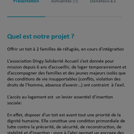
Présentation
Actualités
Donateur.e.s
(0)
Quel est notre projet ?
Offrir un toit à 2 familles de réfugiés, en cours d’intégration
L’association Dingy Solidarité Accueil s’est donnée pour
mission depuis 6 ans d’accueillir, de loger temporairement et
d’accompagner des familles et des jeunes majeurs isolés que
des conditions de vie insupportables (conflits, violation des
droits de l’homme, absence d’avenir…) ont contraint à l’exil.
L’accès au logement est un levier essentiel d’insertion
sociale:
En effet, disposer d’un toit est avant tout une priorité de la
dignité humaine. Elle constitue une condition primordiale de
lutte contre la précarité, de sécurité, de reconstruction, de
stabilité et d’insertion ; vivre à l’abri permet un ancrage des