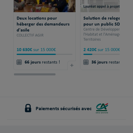
Deux locations pour
Solution de relogement
héberger des demandeurs
pour un public SDF
d'asile
Centre de Développement po
l'Habitat et l'Aménagement 
COLLECTIF AGIR
Territoires
10 630€
2 420€
sur 15 000€
sur 15 000€
66 jours
36 jours
restants !
+
restants !
Paiements sécurisés avec