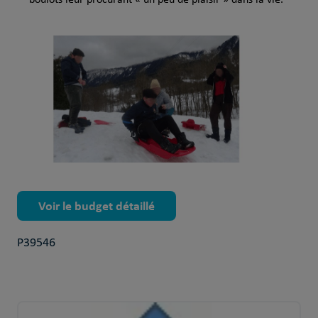
boulots leur procurant « un peu de plaisir » dans la vie.
Voir le budget détaillé
P39546