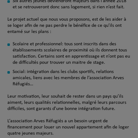
Six autres jeunes deviendront majeurs dans l’année 2018
et se retrouveront donc sans logement, si rien n’est fait.
Le projet actuel que nous vous proposons, est de les aider à
se loger afin de ne pas perdre le bénéfice de ce qu’ils ont
entamé sur les plans :
Scolaire et professionnel: tous sont inscrits dans des
établissements scolaires de proximité où ils donnent tous
satisfaction. Certains sont en apprentissage et n’ont pas eu
de difficultés pour trouver un maitre de stage.
Social: intégration dans les clubs sportifs, relations
amicales, liens avec les membres de l’association Arves
Réfugiés…
Leur motivation, leur souhait de rester dans un pays qu’ils
aiment, leurs qualités relationnelles, malgré leurs parcours
difficiles, sont garants d’une bonne intégration future.
L’association Arves Réfugiés a un besoin urgent de
financement pour louer un nouvel appartement afin de loger
quatre jeunes majeurs.