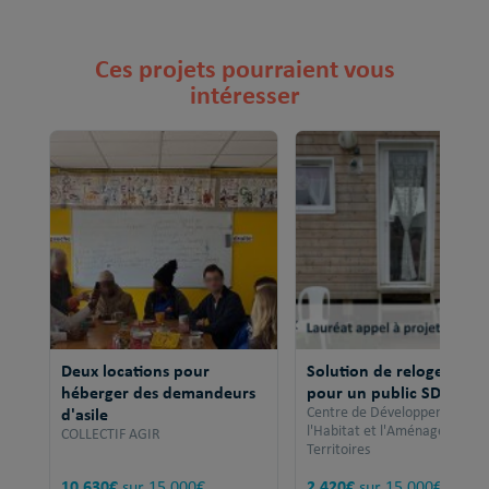
Ces projets pourraient vous
intéresser
Deux locations pour
Solution de relogement
héberger des demandeurs
pour un public SDF
d'asile
Centre de Développement po
l'Habitat et l'Aménagement 
COLLECTIF AGIR
Territoires
10 630€
2 420€
sur 15 000€
sur 15 000€