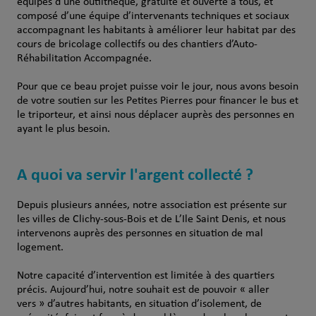
équipés d’une outilthéque, gratuite et ouverte à tous, et
composé d’une équipe d’intervenants techniques et sociaux
accompagnant les habitants à améliorer leur habitat par des
cours de bricolage collectifs ou des chantiers d’Auto-
Réhabilitation Accompagnée.
Pour que ce beau projet puisse voir le jour, nous avons besoin
de votre soutien sur les Petites Pierres pour financer le bus et
le triporteur, et ainsi nous déplacer auprès des personnes en
ayant le plus besoin.
A quoi va servir l'argent collecté ?
Depuis plusieurs années, notre association est présente sur
les villes de Clichy-sous-Bois et de L’Ile Saint Denis, et nous
intervenons auprès des personnes en situation de mal
logement.
Notre capacité d’intervention est limitée à des quartiers
précis. Aujourd’hui, notre souhait est de pouvoir « aller
vers » d’autres habitants, en situation d’isolement, de