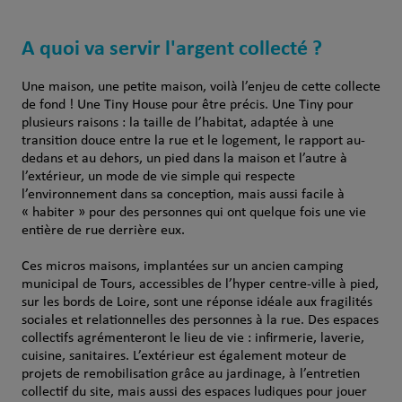
A quoi va servir l'argent collecté ?
Une maison, une petite maison, voilà l’enjeu de cette collecte
de fond ! Une Tiny House pour être précis. Une Tiny pour
plusieurs raisons : la taille de l’habitat, adaptée à une
transition douce entre la rue et le logement, le rapport au-
dedans et au dehors, un pied dans la maison et l’autre à
l’extérieur, un mode de vie simple qui respecte
l’environnement dans sa conception, mais aussi facile à
« habiter » pour des personnes qui ont quelque fois une vie
entière de rue derrière eux.
Ces micros maisons, implantées sur un ancien camping
municipal de Tours, accessibles de l’hyper centre-ville à pied,
sur les bords de Loire, sont une réponse idéale aux fragilités
sociales et relationnelles des personnes à la rue. Des espaces
collectifs agrémenteront le lieu de vie : infirmerie, laverie,
cuisine, sanitaires. L’extérieur est également moteur de
projets de remobilisation grâce au jardinage, à l’entretien
collectif du site, mais aussi des espaces ludiques pour jouer