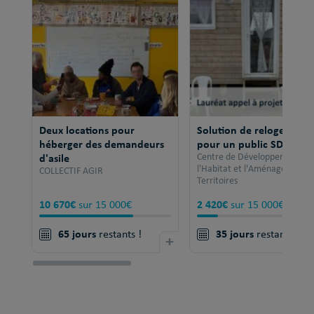
Deux locations pour
Solution de relogement
héberger des demandeurs
pour un public SDF
d'asile
Centre de Développement po
l'Habitat et l'Aménagement 
COLLECTIF AGIR
Territoires
10 670€
2 420€
sur 15 000€
sur 15 000€
65 jours
35 jours
restants !
+
restants !