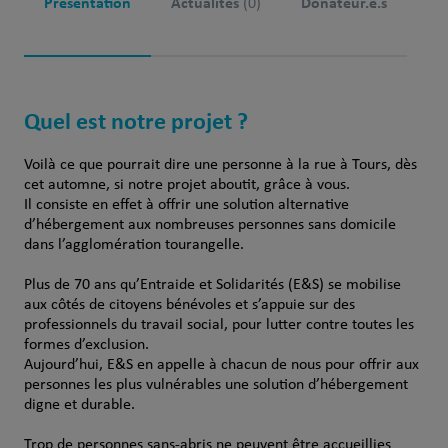
Présentation
Actualités
Donateur.e.s
(0)
Quel est notre projet ?
Voilà ce que pourrait dire une personne à la rue à Tours, dès
cet automne, si notre projet aboutit, grâce à vous.
Il consiste en effet à offrir une solution alternative
d’hébergement aux nombreuses personnes sans domicile
dans l’agglomération tourangelle.
Plus de 70 ans qu’Entraide et Solidarités (E&S) se mobilise
aux côtés de citoyens bénévoles et s’appuie sur des
professionnels du travail social, pour lutter contre toutes les
formes d’exclusion.
Aujourd’hui, E&S en appelle à chacun de nous pour offrir aux
personnes les plus vulnérables une solution d’hébergement
digne et durable.
Trop de personnes sans-abris ne peuvent être accueillies