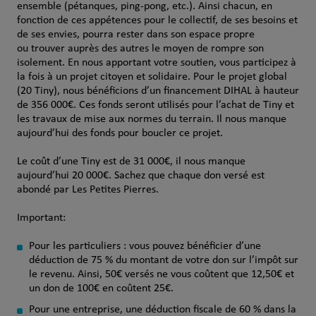
ensemble (pétanques, ping-pong, etc.). Ainsi chacun, en
fonction de ces appétences pour le collectif, de ses besoins et
de ses envies, pourra rester dans son espace propre
ou trouver auprès des autres le moyen de rompre son
isolement. En nous apportant votre soutien, vous participez à
la fois à un projet citoyen et solidaire. Pour le projet global
(20 Tiny), nous bénéficions d’un financement DIHAL à hauteur
de 356 000€. Ces fonds seront utilisés pour l’achat de Tiny et
les travaux de mise aux normes du terrain. Il nous manque
aujourd’hui des fonds pour boucler ce projet.
Le coût d’une Tiny est de 31 000€, il nous manque
aujourd’hui 20 000€. Sachez que chaque don versé est
abondé par Les Petites Pierres.
Important:
Pour les particuliers : vous pouvez bénéficier d’une
déduction de 75 % du montant de votre don sur l’impôt sur
le revenu. Ainsi, 50€ versés ne vous coûtent que 12,50€ et
un don de 100€ en coûtent 25€.
Pour une entreprise, une déduction fiscale de 60 % dans la