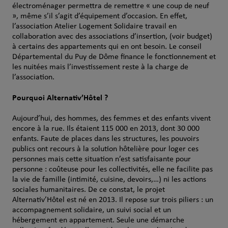
électroménager permettra de remettre « une coup de neuf
», même s’il s’agit d’équipement d’occasion. En effet,
l’association Atelier Logement Solidaire travail en
collaboration avec des associations d’insertion, (voir budget)
à certains des appartements qui en ont besoin. Le conseil
Départemental du Puy de Dôme finance le fonctionnement et
les nuitées mais l’investissement reste à la charge de
l’association.
Pourquoi Alternativ’Hôtel ?
Aujourd’hui, des hommes, des femmes et des enfants vivent
encore à la rue. Ils étaient 115 000 en 2013, dont 30 000
enfants. Faute de places dans les structures, les pouvoirs
publics ont recours à la solution hôtelière pour loger ces
personnes mais cette situation n’est satisfaisante pour
personne : coûteuse pour les collectivités, elle ne facilite pas
la vie de famille (intimité, cuisine, devoirs,…) ni les actions
sociales humanitaires. De ce constat, le projet
Alternativ’Hôtel est né en 2013. Il repose sur trois piliers : un
accompagnement solidaire, un suivi social et un
hébergement en appartement. Seule une démarche