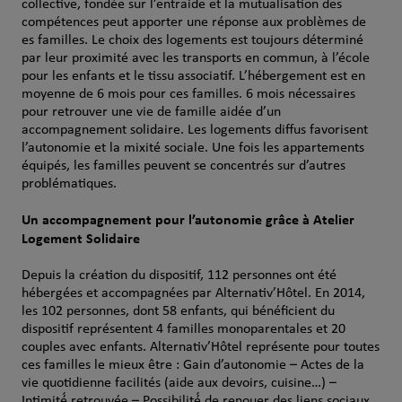
collective, fondée sur l’entraide et la mutualisation des
compétences peut apporter une réponse aux problèmes de
es familles. Le choix des logements est toujours déterminé
par leur proximité avec les transports en commun, à l’école
pour les enfants et le tissu associatif. L’hébergement est en
moyenne de 6 mois pour ces familles. 6 mois nécessaires
pour retrouver une vie de famille aidée d’un
accompagnement solidaire. Les logements diffus favorisent
l’autonomie et la mixité sociale. Une fois les appartements
équipés, les familles peuvent se concentrés sur d’autres
problématiques.
Un accompagnement pour l’autonomie grâce à Atelier
Logement Solidaire
Depuis la création du dispositif, 112 personnes ont été
hébergées et accompagnées par Alternativ’Hôtel. En 2014,
les 102 personnes, dont 58 enfants, qui bénéficient du
dispositif représentent 4 familles monoparentales et 20
couples avec enfants. Alternativ’Hôtel représente pour toutes
ces familles le mieux être : Gain d’autonomie – Actes de la
vie quotidienne facilités (aide aux devoirs, cuisine…) –
Intimité́ retrouvée – Possibilité́ de renouer des liens sociaux,