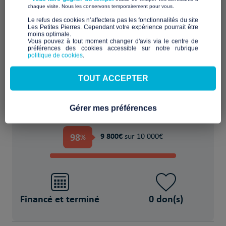
​ ​
chaque visite. Nous les conservons temporairement pour vous.
​Le refus des cookies n’affectera pas les fonctionnalités du site
Les Petites Pierres. Cependant votre expérience pourrait être
moins optimale.​
nouveau mobilier
Vous pouvez à tout moment changer d'avis via le centre de
préférences des cookies accessible sur notre rubrique
politique de cookies
.
POUR
TOUT ACCEPTER
63 Personne(s) en situation de précarité
Gérer mes préférences
PROJET FINANCÉ !
98
9 800€
%
sur 10 000€
Financé et terminé
0 don(s)