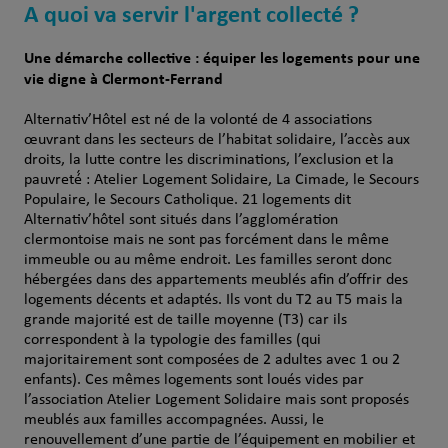
A quoi va servir l'argent collecté ?
Une démarche collective : équiper les logements pour une
vie digne à Clermont-Ferrand
Alternativ’Hôtel est né de la volonté de 4 associations
œuvrant dans les secteurs de l’habitat solidaire, l’accès aux
droits, la lutte contre les discriminations, l’exclusion et la
pauvreté́ : Atelier Logement Solidaire, La Cimade, le Secours
Populaire, le Secours Catholique. 21 logements dit
Alternativ’hôtel sont situés dans l’agglomération
clermontoise mais ne sont pas forcément dans le même
immeuble ou au même endroit. Les familles seront donc
hébergées dans des appartements meublés afin d’offrir des
logements décents et adaptés. Ils vont du T2 au T5 mais la
grande majorité est de taille moyenne (T3) car ils
correspondent à la typologie des familles (qui
majoritairement sont composées de 2 adultes avec 1 ou 2
enfants). Ces mêmes logements sont loués vides par
l’association Atelier Logement Solidaire mais sont proposés
meublés aux familles accompagnées. Aussi, le
renouvellement d’une partie de l’équipement en mobilier et