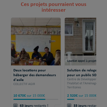
Ces projets pourraient vous
intéresser
Deux locations pour
Solution de relogement
héberger des demandeurs
pour un public SDF
d'asile
Centre de Développement po
l'Habitat et l'Aménagement 
COLLECTIF AGIR
Territoires
10 670€
2 520€
sur 15 000€
sur 15 000€
63 jours
33 jours
restants !
restants !