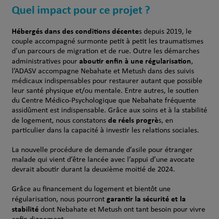
Quel impact pour ce projet ?
Hébergés dans des conditions décente
s depuis 2019, le
couple accompagné surmonte petit à petit les traumatismes
d’un parcours de migration et de rue. Outre les démarches
aboutir enfin à une régularisation
administratives pour
,
l’ADASV accompagne Nebahate et Metush dans des suivis
médicaux indispensables pour restaurer autant que possible
leur santé physique et/ou mentale. Entre autres, le soutien
du Centre Médico-Psychologique que Nebahate fréquente
assidûment est indispensable. Grâce aux soins et à la stabilité
de réels progrè
de logement, nous constatons
s, en
particulier dans la capacité à investir les relations sociales.
La nouvelle procédure de demande d’asile pour étranger
malade qui vient d’être lancée avec l’appui d’une avocate
devrait aboutir durant la deuxième moitié de 2024.
Grâce au financement du logement et bientôt une
garantir la sécurité et la
régularisation, nous pourront
stabilité
dont Nebahate et Metush ont tant besoin pour vivre