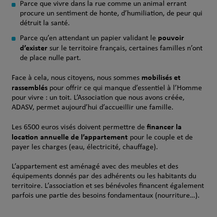
Parce que vivre dans la rue comme un animal errant
procure un sentiment de honte, d’humiliation, de peur qui
détruit la santé.
pouvoir
Parce qu’en attendant un papier validant le
d’exister
sur le territoire français, certaines familles n’ont
de place nulle part.
mobilisés et
Face à cela, nous citoyens, nous sommes
rassemblés
pour offrir ce qui manque d’essentiel à l’Homme
pour vivre : un toit. L’Association que nous avons créée,
ADASV, permet aujourd’hui d’accueillir une famille.
financer la
Les 6500 euros visés doivent permettre de
location annuelle de l’appartement
pour le couple et de
payer les charges (eau, électricité, chauffage).
L’appartement est aménagé avec des meubles et des
équipements donnés par des adhérents ou les habitants du
territoire. L’association et ses bénévoles financent également
parfois une partie des besoins fondamentaux (nourriture…).