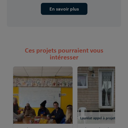
En savoir plus
Ces projets pourraient vous
intéresser