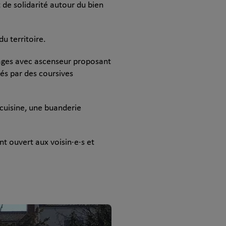
t de solidarité autour du bien
u territoire.
tages avec ascenseur proposant
és par des coursives
 cuisine, une buanderie
nt ouvert aux voisin·e·s et