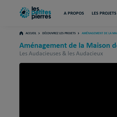
A PROPOS
LES PROJETS
ACCUEIL
DÉCOUVREZ LES PROJETS
AMÉNAGEMENT DE LA MAIS
Aménagement de la Maison de 
Les Audacieuses & les Audacieux