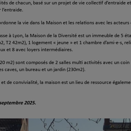
lités de chacun, basé sur un projet de vie collectif d’entraide e
 l’entraide.
onne la vie dans la Maison et les relations avec les acteurs d
usse à Lyon, la Maison de la Diversité est un immeuble de 5 é
2, T2 42m2), 1 logement « jeune » et 1 chambre d’ami·e·s, reli
ux et 8 avec loyers intermédiaires.
20 m2) sont composés de 2 salles multi activités avec un coin
des caves, un bureau et un jardin (230m2).
l et de convivialité, la maison est un lieu de ressource égaleme
r septembre 2025.