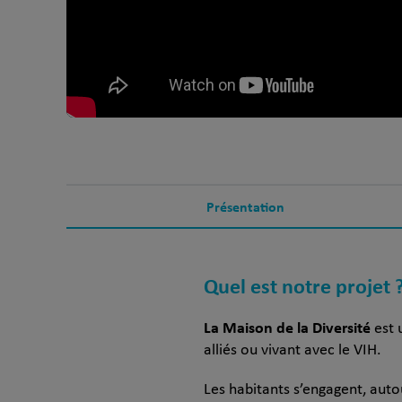
Présentation
Quel est notre projet 
La Maison de la Diversité
est u
alliés ou vivant avec le VIH.
Les habitants s’engagent, auto