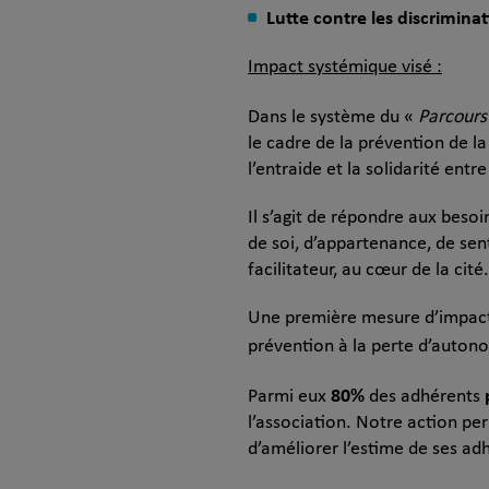
Lutte contre les discrimina
Impact systémique visé :
Dans le système du «
Parcours 
le cadre de la prévention de la
l’entraide et la solidarité entre
Il s’agit de répondre aux besoi
de soi, d’appartenance, de sent
facilitateur, au cœur de la cité.
Une première mesure d’impact so
prévention à la perte d’autono
80%
Parmi eux
des adhérents
l’association. Notre action pe
d’améliorer l’estime de ses ad