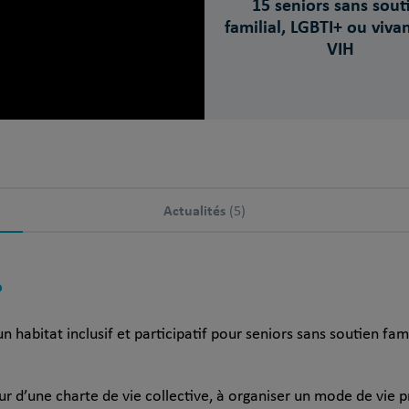
15 seniors sans sout
familial, LGBTI+ ou viva
VIH
Actualités
(5)
?
n habitat inclusif et participatif pour seniors sans soutien fam
ur d’une charte de vie collective, à organiser un mode de vie 