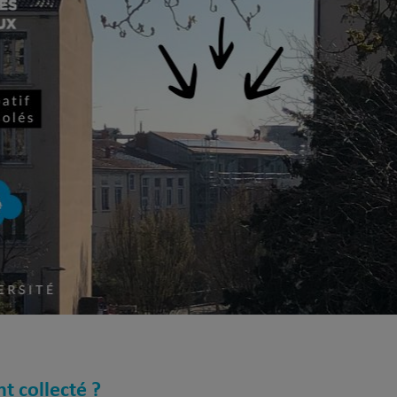
nt collecté ?