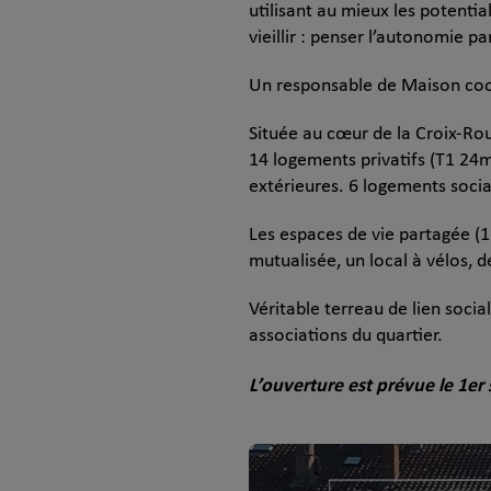
utilisant au mieux les potentia
vieillir : penser l’autonomie par
Un responsable de Maison coord
Située au cœur de la Croix-Ro
14 logements privatifs (T1 24m
extérieures. 6 logements socia
Les espaces de vie partagée (1
mutualisée, un local à vélos, 
Véritable terreau de lien socia
associations du quartier.
L’ouverture est prévue le 1e