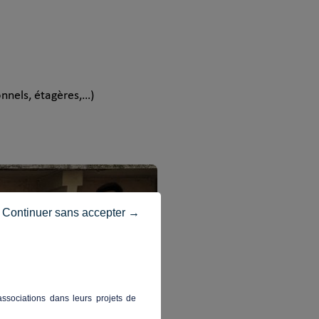
onnels, étagères,…)
Continuer sans accepter →
ssociations dans leurs projets de