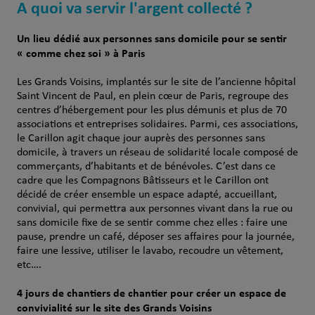
A quoi va servir l'argent collecté ?
Un lieu dédié aux personnes sans domicile pour se sentir
« comme chez soi » à Paris
Les Grands Voisins, implantés sur le site de l’ancienne hôpital
Saint Vincent de Paul, en plein cœur de Paris, regroupe des
centres d’hébergement pour les plus démunis et plus de 70
associations et entreprises solidaires. Parmi, ces associations,
le Carillon agit chaque jour auprès des personnes sans
domicile, à travers un réseau de solidarité locale composé de
commerçants, d’habitants et de bénévoles. C’est dans ce
cadre que les Compagnons Bâtisseurs et le Carillon ont
décidé de créer ensemble un espace adapté, accueillant,
convivial, qui permettra aux personnes vivant dans la rue ou
sans domicile fixe de se sentir comme chez elles : faire une
pause, prendre un café, déposer ses affaires pour la journée,
faire une lessive, utiliser le lavabo, recoudre un vêtement,
etc….
4 jours de chantiers de chantier pour créer un espace de
convivialité sur le site des Grands Voisins