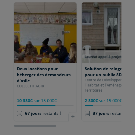
Deux locations pour
Solution de relogement
héberger des demandeurs
pour un public SDF
d'asile
Centre de Développement po
l'Habitat et l'Aménagement 
COLLECTIF AGIR
Territoires
10 330€
2 300€
sur 15 000€
sur 15 000€
67 jours
37 jours
restants !
+
restants !