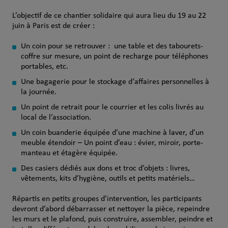
L’objectif de ce chantier solidaire qui aura lieu du 19 au 22
juin à Paris est de créer :
Un coin pour se retrouver : une table et des tabourets-
coffre sur mesure, un point de recharge pour téléphones
portables, etc.
Une bagagerie pour le stockage d‘affaires personnelles à
la journée.
Un point de retrait pour le courrier et les colis livrés au
local de l’association.
Un coin buanderie équipée d’une machine à laver, d’un
meuble étendoir – Un point d’eau : évier, miroir, porte-
manteau et étagère équipée.
Des casiers dédiés aux dons et troc d’objets : livres,
vêtements, kits d’hygiène, outils et petits matériels…
Répartis en petits groupes d’intervention, les participants
devront d’abord débarrasser et nettoyer la pièce, repeindre
les murs et le plafond, puis construire, assembler, peindre et