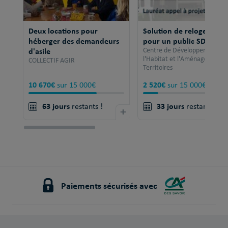
Deux locations pour
Solution de relogement
héberger des demandeurs
pour un public SDF
d'asile
Centre de Développement po
l'Habitat et l'Aménagement 
COLLECTIF AGIR
Territoires
10 670€
2 520€
sur 15 000€
sur 15 000€
63 jours
33 jours
restants !
+
restants !
Paiements sécurisés avec