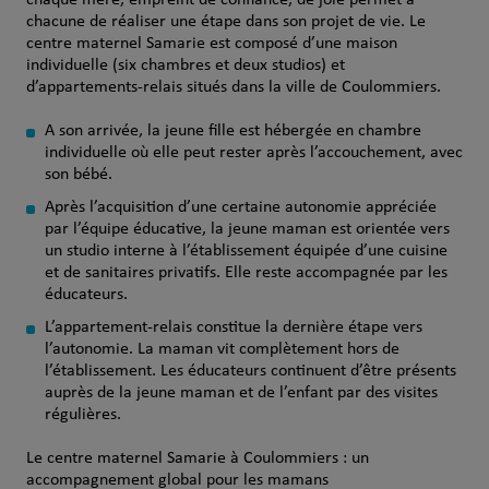
chaque mère, empreint de confiance, de joie permet à
chacune de réaliser une étape dans son projet de vie. Le
centre maternel Samarie est composé d’une maison
individuelle (six chambres et deux studios) et
d’appartements-relais situés dans la ville de Coulommiers.
A son arrivée, la jeune fille est hébergée en chambre
individuelle où elle peut rester après l’accouchement, avec
son bébé.
Après l’acquisition d’une certaine autonomie appréciée
par l’équipe éducative, la jeune maman est orientée vers
un studio interne à l’établissement équipée d’une cuisine
et de sanitaires privatifs. Elle reste accompagnée par les
éducateurs.
L’appartement-relais constitue la dernière étape vers
l’autonomie. La maman vit complètement hors de
l’établissement. Les éducateurs continuent d’être présents
auprès de la jeune maman et de l’enfant par des visites
régulières.
Le centre maternel Samarie à Coulommiers : un
accompagnement global pour les mamans