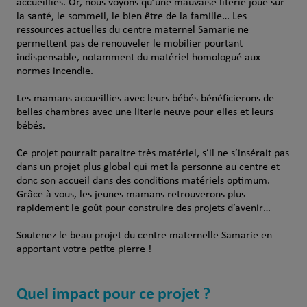
accueillies. Or, nous voyons qu’une mauvaise literie joue sur
la santé, le sommeil, le bien être de la famille… Les
ressources actuelles du centre maternel Samarie ne
permettent pas de renouveler le mobilier pourtant
indispensable, notamment du matériel homologué aux
normes incendie.
Les mamans accueillies avec leurs bébés bénéficierons de
belles chambres avec une literie neuve pour elles et leurs
bébés.
Ce projet pourrait paraitre très matériel, s’il ne s’insérait pas
dans un projet plus global qui met la personne au centre et
donc son accueil dans des conditions matériels optimum.
Grâce à vous, les jeunes mamans retrouverons plus
rapidement le goût pour construire des projets d’avenir…
Soutenez le beau projet du centre maternelle Samarie en
apportant votre petite pierre !
Quel impact pour ce projet ?