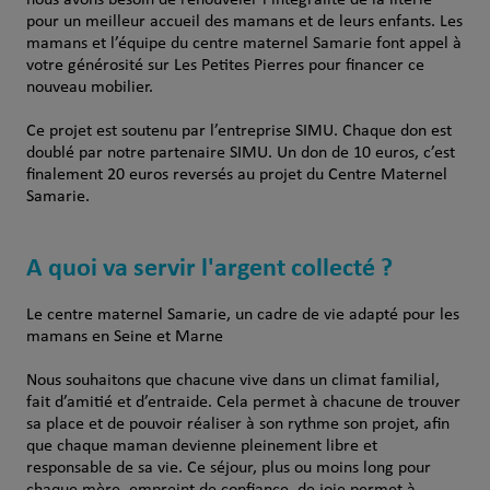
nous avons besoin de renouveler l’intégralité de la literie
pour un meilleur accueil des mamans et de leurs enfants. Les
mamans et l’équipe du centre maternel Samarie font appel à
votre générosité sur Les Petites Pierres pour financer ce
nouveau mobilier.
Ce projet est soutenu par l’entreprise SIMU. Chaque don est
doublé par notre partenaire SIMU. Un don de 10 euros, c’est
finalement 20 euros reversés au projet du Centre Maternel
Samarie.
A quoi va servir l'argent collecté ?
Le centre maternel Samarie, un cadre de vie adapté pour les
mamans en Seine et Marne
Nous souhaitons que chacune vive dans un climat familial,
fait d’amitié et d’entraide. Cela permet à chacune de trouver
sa place et de pouvoir réaliser à son rythme son projet, afin
que chaque maman devienne pleinement libre et
responsable de sa vie. Ce séjour, plus ou moins long pour