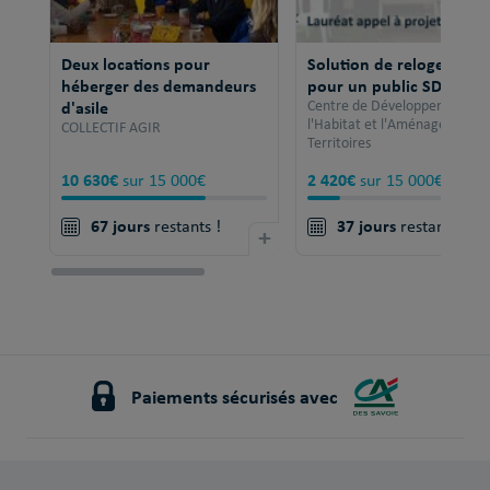
Deux locations pour
Solution de relogement
héberger des demandeurs
pour un public SDF
d'asile
Centre de Développement po
l'Habitat et l'Aménagement 
COLLECTIF AGIR
Territoires
10 630€
2 420€
sur 15 000€
sur 15 000€
67 jours
37 jours
restants !
+
restants !
Paiements sécurisés avec