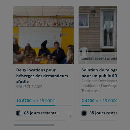
Deux locations pour
Solution de relogement
héberger des demandeurs
pour un public SDF
d'asile
Centre de Développement po
l'Habitat et l'Aménagement 
COLLECTIF AGIR
Territoires
10 670€
2 420€
sur 15 000€
sur 15 000€
65 jours
35 jours
restants !
+
restants !