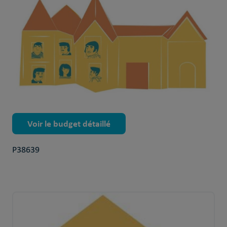
Voir le budget détaillé
P38639