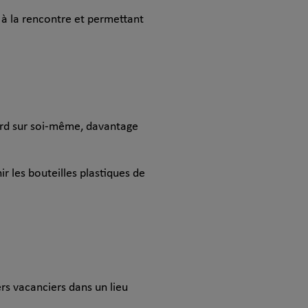
e à la rencontre et permettant
egard sur soi-même, davantage
r les bouteilles plastiques de
rs vacanciers dans un lieu