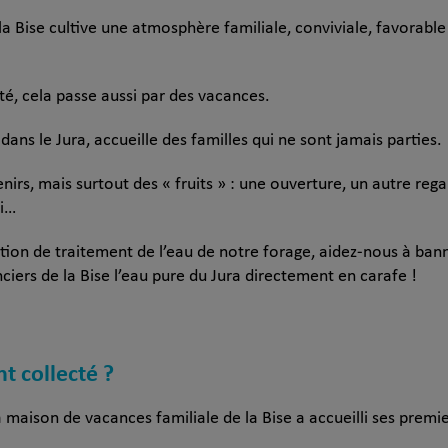
 la Bise cultive une atmosphère familiale, conviviale, favorabl
té, cela passe aussi par des vacances.
dans le Jura, accueille des familles qui ne sont jamais parties.
venirs, mais surtout des « fruits » : une ouverture, un autre r
oi…
ation de traitement de l’eau de notre forage, aidez-nous à banni
nciers de la Bise l’eau pure du Jura directement en carafe !
nt collecté ?
 maison de vacances familiale de la Bise a accueilli ses premie