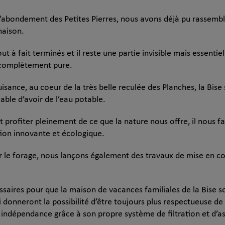
l’abondement des Petites Pierres, nous avons déjà pu rassembl
maison.
t à fait terminés et il reste une partie invisible mais essentiel
 complètement pure.
sance, au coeur de la très belle reculée des Planches, la Bise
iable d’avoir de l’eau potable.
profiter pleinement de ce que la nature nous offre, il nous fa
ution innovante et écologique.
r le forage, nous lançons également des travaux de mise en co
saires pour que la maison de vacances familiales de la Bise s
ui donneront la possibilité d’être toujours plus respectueuse d
indépendance grâce à son propre système de filtration et d’a