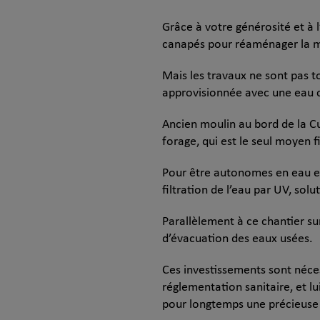
Grâce à votre générosité et à 
canapés pour réaménager la 
Mais les travaux ne sont pas tou
approvisionnée avec une eau
Ancien moulin au bord de la Cui
forage, qui est le seul moyen f
Pour être autonomes en eau et 
filtration de l’eau par UV, sol
Parallèlement à ce chantier su
d’évacuation des eaux usées.
Ces investissements sont néces
réglementation sanitaire, et l
pour longtemps une précieuse 