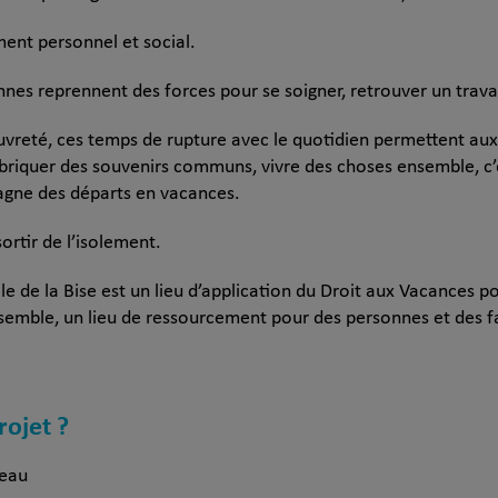
ent personnel et social.
nnes reprennent des forces pour se soigner, retrouver un travai
uvreté, ces temps de rupture avec le quotidien permettent aux
fabriquer des souvenirs communs, vivre des choses ensemble, c’e
agne des départs en vacances.
ortir de l’isolement.
e de la Bise est un lieu d’application du Droit aux Vacances po
semble, un lieu de ressourcement pour des personnes et des fa
rojet ?
’eau