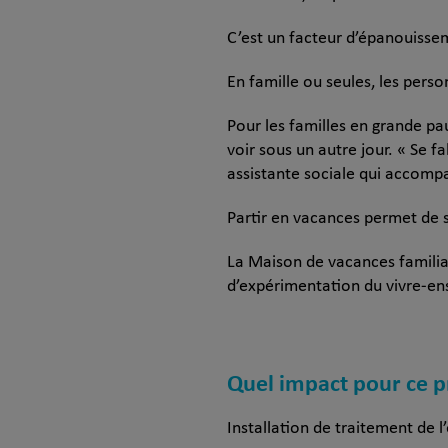
C’est un facteur d’épanouissem
En famille ou seules, les perso
Pour les familles en grande pa
voir sous un autre jour. « Se 
assistante sociale qui accomp
Partir en vacances permet de s
La Maison de vacances familial
d’expérimentation du vivre-en
Quel impact pour ce p
Installation de traitement de l