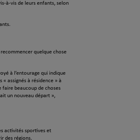
is-à-vis de leurs enfants, selon
ants.
omme recommencer quelque chose
voyé à l’entourage qui indique
s « assignés à résidence » à
 de faire beaucoup de choses
tait un nouveau départ »,
 activités sportives et
ir des régions.