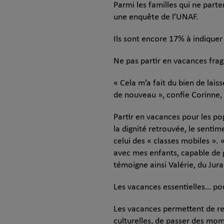
Parmi les familles qui ne parte
une enquête de l’UNAF.
Ils sont encore 17% à indiquer
Ne pas partir en vacances fragi
« Cela m’a fait du bien de lai
de nouveau », confie Corinne, 
Partir en vacances pour les po
la dignité retrouvée, le senti
celui des « classes mobiles ».
avec mes enfants, capable de g
témoigne ainsi Valérie, du Jura
Les vacances essentielles… pou
Les vacances permettent de rep
culturelles, de passer des mom