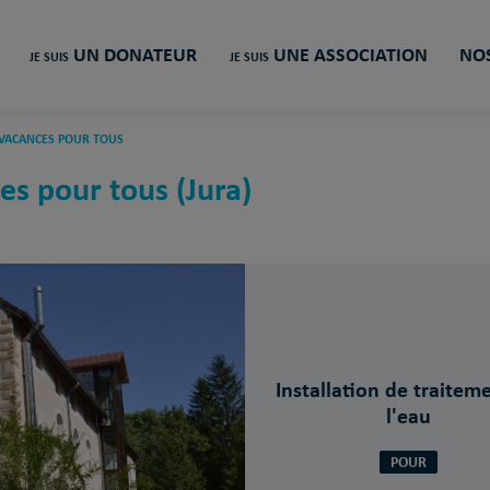
UN DONATEUR
UNE ASSOCIATION
NOS
JE SUIS
JE SUIS
 VACANCES POUR TOUS
es pour tous (Jura)
Installation de traitem
l'eau
POUR