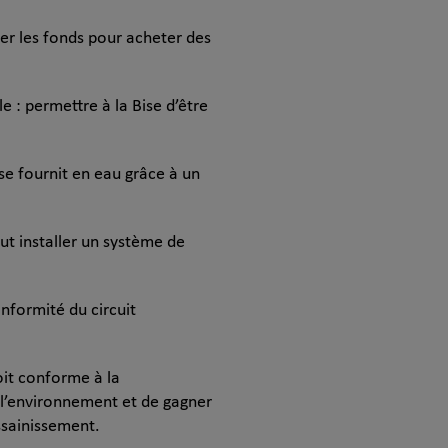
er les fonds pour acheter des
le : permettre à la Bise d’être
 se fournit en eau grâce à un
ut installer un système de
nformité du circuit
oit conforme à la
e l’environnement et de gagner
ssainissement.