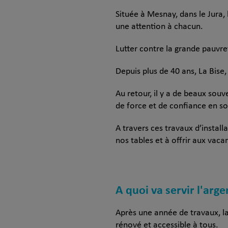
Située à Mesnay, dans le Jura,
une attention à chacun.
Lutter contre la grande pauvre
Depuis plus de 40 ans, La Bise, 
Au retour, il y a de beaux sou
de force et de confiance en s
A travers ces travaux d’install
nos tables et à offrir aux vaca
A quoi va servir l'arge
Après une année de travaux, la
rénové et accessible à tous.