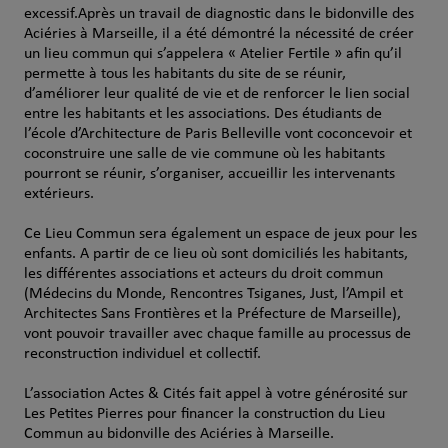
excessif.Après un travail de diagnostic dans le bidonville des
Aciéries à Marseille, il a été démontré la nécessité de créer
un lieu commun qui s’appelera « Atelier Fertile » afin qu’il
permette à tous les habitants du site de se réunir,
d’améliorer leur qualité de vie et de renforcer le lien social
entre les habitants et les associations. Des étudiants de
l’école d’Architecture de Paris Belleville vont coconcevoir et
coconstruire une salle de vie commune où les habitants
pourront se réunir, s’organiser, accueillir les intervenants
extérieurs.
Ce Lieu Commun sera également un espace de jeux pour les
enfants. A partir de ce lieu où sont domiciliés les habitants,
les différentes associations et acteurs du droit commun
(Médecins du Monde, Rencontres Tsiganes, Just, l’Ampil et
Architectes Sans Frontières et la Préfecture de Marseille),
vont pouvoir travailler avec chaque famille au processus de
reconstruction individuel et collectif.
L’association Actes & Cités fait appel à votre générosité sur
Les Petites Pierres pour financer la construction du Lieu
Commun au bidonville des Aciéries à Marseille.