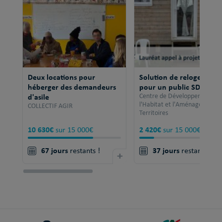
Deux locations pour
Solution de relogement
héberger des demandeurs
pour un public SDF
d'asile
Centre de Développement po
l'Habitat et l'Aménagement 
COLLECTIF AGIR
Territoires
10 630€
2 420€
sur 15 000€
sur 15 000€
67 jours
37 jours
restants !
+
restants !