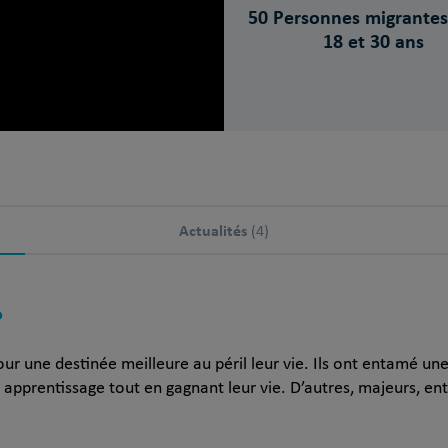
50 Personnes migrantes
18 et 30 ans
Actualités
(4)
?
pour une destinée meilleure au péril leur vie. Ils ont entamé u
 apprentissage tout en gagnant leur vie. D’autres, majeurs, en