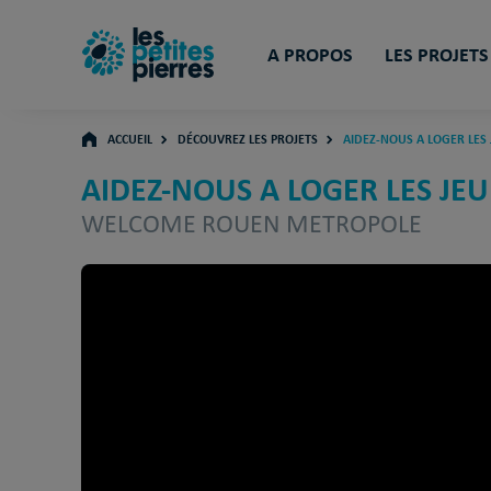
A PROPOS
LES PROJETS
ACCUEIL
DÉCOUVREZ LES PROJETS
AIDEZ-NOUS A LOGER LES
AIDEZ-NOUS A LOGER LES JEU
WELCOME ROUEN METROPOLE