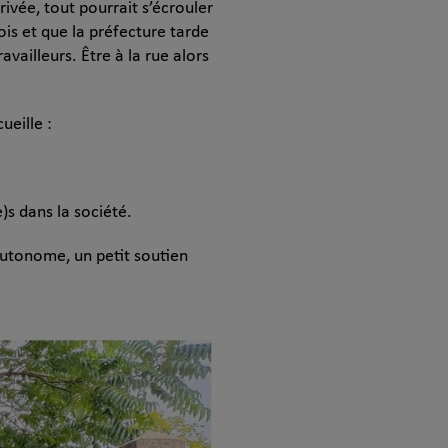
rivée, tout pourrait s’écrouler
ois et que la préfecture tarde
availleurs. Être à la rue alors
ueille :
)s dans la société.
autonome, un petit soutien