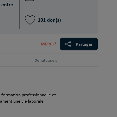
 entre
101 don(s)
MERCI !
Partager
Donateur.e.s
ne formation professionnelle et
tament une vie laborale