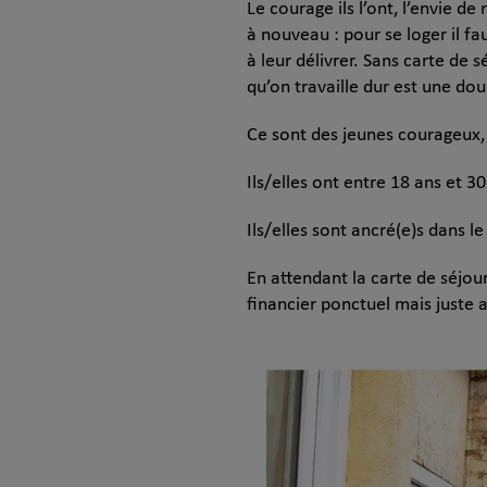
Le courage ils l’ont, l’envie d
à nouveau : pour se loger il fa
à leur délivrer. Sans carte de 
qu’on travaille dur est une dou
Ce sont des jeunes courageux, t
Ils/elles ont entre 18 ans et 
Ils/elles sont ancré(e)s dans l
En attendant la carte de séjou
financier ponctuel mais just