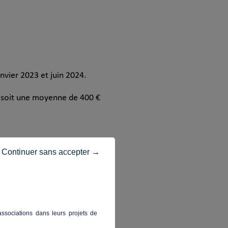
nvier 2023 et juin 2024.
, soit une moyenne de 400 €
Continuer sans accepter →
ssociations dans leurs projets de