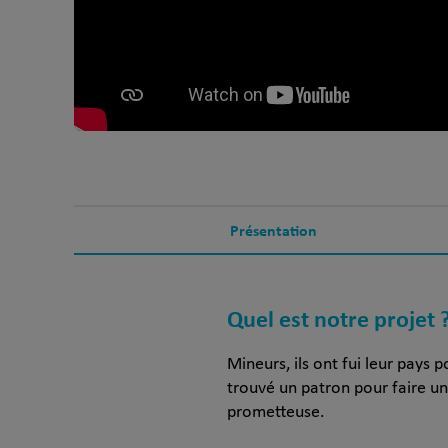
Présentation
Quel est notre projet 
Mineurs, ils ont fui leur pays 
trouvé un patron pour faire un
prometteuse.