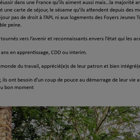
e réussir dans une France qu’ils aiment aussi mais…la majorité ar
ut une carte de séjour, le sésame qu’ils attendent depuis des m
séjour pas de droit à l’APL ni aux logements des Foyers Jeunes Tr
ble peine.
ournés vers l’avenir et reconnaissants envers l’état qui les acc
30 ans en apprentissage, CDD ou interim.
e monde du travail, apprécié(e)s de leur patron et bien intégré(e
r, ils ont besoin d’un coup de pouce au démarrage de leur vie 
e au bon moment