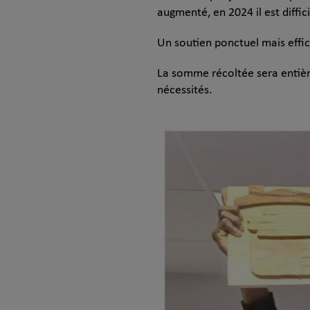
augmenté, en 2024 il est diffi
Un soutien ponctuel mais effi
La somme récoltée sera entiè
nécessités.