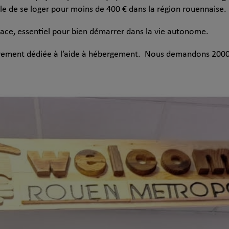
cile de se loger pour moins de 400 € dans la région rouennaise.
cace, essentiel pour bien démarrer dans la vie autonome.
rement dédiée à l’aide à hébergement. Nous demandons 20000 