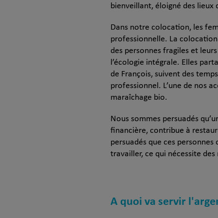
bienveillant, éloigné des lieux 
Dans notre colocation, les fe
professionnelle. La colocation 
des personnes fragiles et leur
l’écologie intégrale. Elles par
de François, suivent des temps
professionnel. L’une de nos ac
maraîchage bio.
Nous sommes persuadés qu’un 
financière, contribue à restau
persuadés que ces personnes on
travailler, ce qui nécessite de
A quoi va servir l'arge