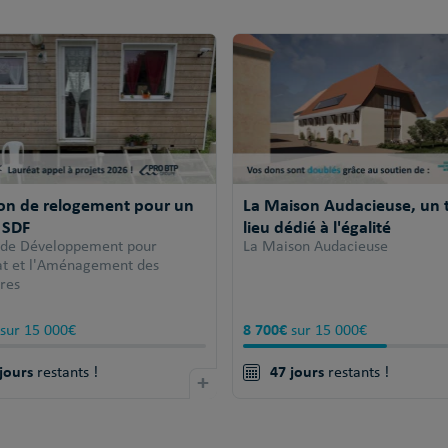
ion de relogement pour un
La Maison Audacieuse, un t
 SDF
lieu dédié à l'égalité
 de Développement pour
La Maison Audacieuse
tat et l'Aménagement des
ires
8 700€
sur 15 000€
sur 15 000€
jours
47 jours
restants !
+
restants !