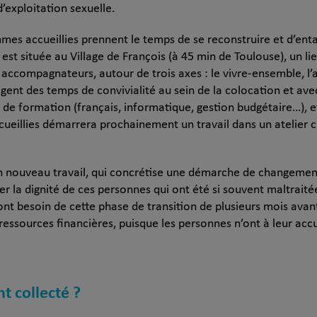
d’exploitation sexuelle.
mmes accueillies prennent le temps de se reconstruire et d’en
est située au Village de François (à 45 min de Toulouse), un li
s accompagnateurs, autour de trois axes : le vivre-ensemble, l
tagent des temps de convivialité au sein de la colocation et ave
 de formation (français, informatique, gestion budgétaire…), e
cueillies démarrera prochainement un travail dans un atelier c
nouveau travail, qui concrétise une démarche de changement
rer la dignité de ces personnes qui ont été si souvent maltra
t besoin de cette phase de transition de plusieurs mois avant
s ressources financières, puisque les personnes n’ont à leur acc
nt collecté ?