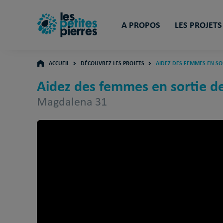
A PROPOS
LES PROJETS
ACCUEIL
DÉCOUVREZ LES PROJETS
AIDEZ DES FEMMES EN SOR
Aidez des femmes en sortie de
Magdalena 31