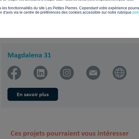
s les fonctionnalités du site Les Petites Pierres. Cependant votre expérience pourrai
d'avis via le centre de préférences des cookies accessible sur notre rubrique
pol
Magdalena 31
En savoir plus
Ces projets pourraient vous intéresser