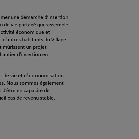
tamer une démarche d’insertion
eu de vie partagé qui rassemble
’activité économique et
c d’autres habitants du Village
t mûrissent un projet
hantier d’insertion en
 de vie et d’autonomisation
itées. Nous sommes également
 d’être en capacité de
ueil pas de revenu stable.