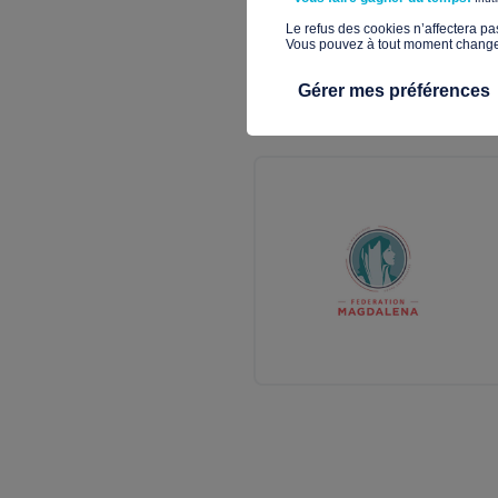
​Le refus des cookies n’affectera pa
Vous pouvez à tout moment changer 
P6065
Gérer mes préférences