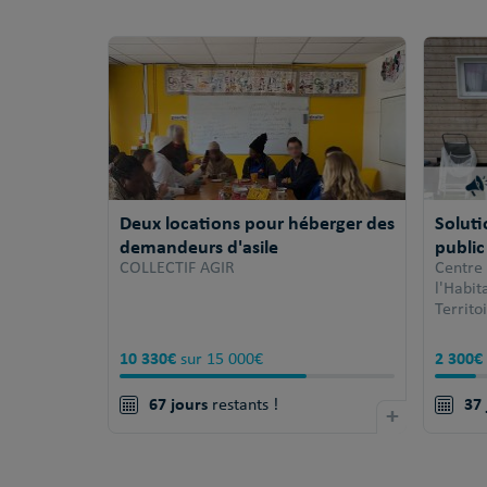
Deux locations pour héberger des
Solut
demandeurs d'asile
public
COLLECTIF AGIR
Centre
l'Habi
Territo
10 330€
2 300€
sur 15 000€
67 jours
37 
restants !
+