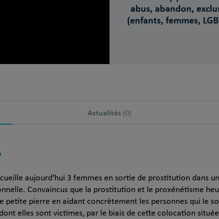
abus, abandon, exclu
(enfants, femmes, LG
Actualités
(0)
?
ueille aujourd’hui 3 femmes en sortie de prostitution dans une
nnelle. Convaincus que la prostitution et le proxénétisme he
petite pierre en aidant concrètement les personnes qui le sou
ont elles sont victimes, par le biais de cette colocation situé