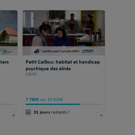
iers
Petit Caillou: habitat et handicap
psychique des aînés
GRIM
7 780€
sur 10 934€
31 jours
+
restants !
+