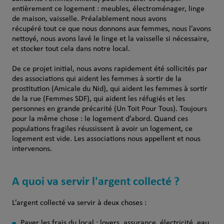
entièrement ce logement : meubles, électroménager, linge
de maison, vaisselle. Préalablement nous avons
récupéré tout ce que nous donnons aux femmes, nous l’avons
nettoyé, nous avons lavé le linge et la vaisselle si nécessaire,
et stocker tout cela dans notre local.
De ce projet initial, nous avons rapidement été sollicités par
des associations qui aident les femmes à sortir de la
prostitution (Amicale du Nid), qui aident les femmes à sortir
de la rue (Femmes SDF), qui aident les réfugiés et les
personnes en grande précarité (Un Toit Pour Tous). Toujours
pour la même chose : le logement d’abord. Quand ces
populations fragiles réussissent à avoir un logement, ce
logement est vide. Les associations nous appellent et nous
intervenons.
A quoi va servir l'argent collecté ?
L’argent collecté va servir à deux choses :
Payer les frais du local : loyers, assurance, électricité, eau,