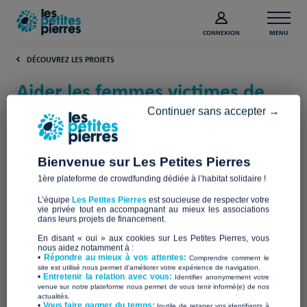
CONNEXION
MENU
DÉCOUVREZ LES PROJETS
Aider les femmes victimes de
violence conjugale en Isère
Continuer sans accepter →
(Isère)
Bienvenue sur Les Petites Pierres
Ça déménage
1ère plateforme de crowdfunding dédiée à l’habitat solidaire !
L’équipe
Les Petites Pierres
est soucieuse de respecter votre
vie privée tout en accompagnant au mieux les associations
dans leurs projets de financement.
En disant « oui » aux cookies sur Les Petites Pierres, vous
nous aidez notamment à :
•
Répondre au mieux à vos attentes:
Comprendre comment le
site est utilisé nous permet d'améliorer votre expérience de navigation.
•
Entretenir la relation avec vous:
Identifier anonymement votre
venue sur notre plateforme nous permet de vous tenir informé(e) de nos
actualités.
​•
Vous faire gagner du temps:
Inutile de retaper vos identifiants à