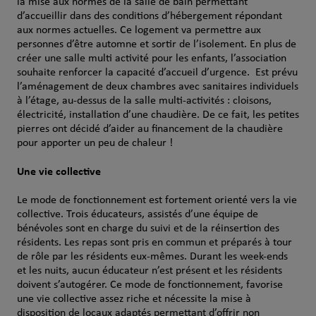
la mise aux normes de la salle de bain permettant
d’accueillir dans des conditions d’hébergement répondant
aux normes actuelles. Ce logement va permettre aux
personnes d’être automne et sortir de l’isolement. En plus de
créer une salle multi activité pour les enfants, l’association
souhaite renforcer la capacité d’accueil d’urgence. Est prévu
l’aménagement de deux chambres avec sanitaires individuels
à l’étage, au-dessus de la salle multi-activités : cloisons,
électricité, installation d’une chaudière. De ce fait, les petites
pierres ont décidé d’aider au financement de la chaudière
pour apporter un peu de chaleur !
Une vie collective
Le mode de fonctionnement est fortement orienté vers la vie
collective. Trois éducateurs, assistés d’une équipe de
bénévoles sont en charge du suivi et de la réinsertion des
résidents. Les repas sont pris en commun et préparés à tour
de rôle par les résidents eux-mêmes. Durant les week-ends
et les nuits, aucun éducateur n’est présent et les résidents
doivent s’autogérer. Ce mode de fonctionnement, favorise
une vie collective assez riche et nécessite la mise à
disposition de locaux adaptés permettant d’offrir non