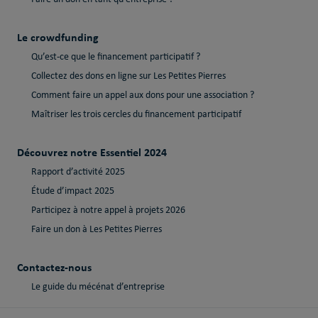
Le crowdfunding
Qu’est-ce que le financement participatif ?
Collectez des dons en ligne sur Les Petites Pierres
Comment faire un appel aux dons pour une association ?
Maîtriser les trois cercles du financement participatif
Découvrez notre Essentiel 2024
Rapport d’activité 2025
Étude d’impact 2025
Participez à notre appel à projets 2026
Faire un don à Les Petites Pierres
Contactez-nous
Le guide du mécénat d’entreprise