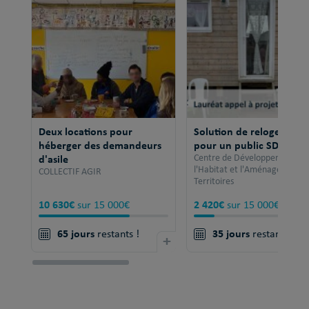
Deux locations pour
Solution de relogement
héberger des demandeurs
pour un public SDF
d'asile
Centre de Développement po
l'Habitat et l'Aménagement 
COLLECTIF AGIR
Territoires
10 630€
2 420€
sur 15 000€
sur 15 000€
65 jours
35 jours
restants !
+
restants !