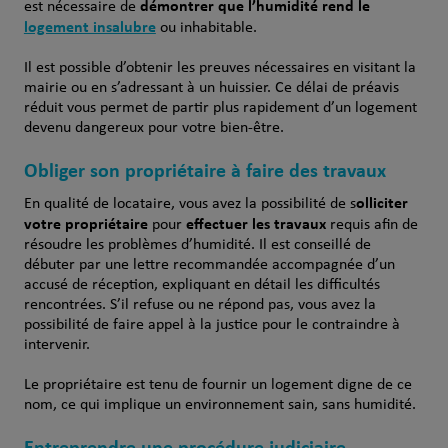
démontrer que l’humidité rend le
est nécessaire de
logement insalubre
ou inhabitable.
Il est possible d’obtenir les preuves nécessaires en visitant la
mairie ou en s’adressant à un huissier. Ce délai de préavis
réduit vous permet de partir plus rapidement d’un logement
devenu dangereux pour votre bien-être.
Obliger son propriétaire à faire des travaux
olliciter
En qualité de locataire, vous avez la possibilité de s
votre propriétaire
effectuer les travaux
pour
requis afin de
résoudre les problèmes d’humidité. Il est conseillé de
débuter par une lettre recommandée accompagnée d’un
accusé de réception, expliquant en détail les difficultés
rencontrées. S’il refuse ou ne répond pas, vous avez la
possibilité de faire appel à la justice pour le contraindre à
intervenir.
Le propriétaire est tenu de fournir un logement digne de ce
nom, ce qui implique un environnement sain, sans humidité.
Entreprendre une procédure judiciaire