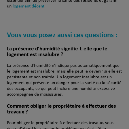
essentiel afin de préserver la santé des résidents et garantir
un
logement décent
.
Vous vous posez aussi ces questions :
La présence d’humidité signifie-t-elle que le
logement est insalubre ?
La présence d’humidité n’indique pas automatiquement que
le logement est insalubre, mais elle peut le devenir si elle est
persistante et non traitée. Un logement insalubre est un
logement qui présente un danger pour la santé ou la sécurité
des occupants, ce qui peut inclure une humidité excessive
accompagnée de moisissures.
Comment obliger le propriétaire à effectuer des
travaux ?
Pour obliger le propriétaire à effectuer des travaux, vous
devez d’abord lui signaler le problème par écrit. Si le