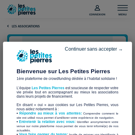
CONNEXION
MENU
LES ASSOCIATIONS
Continuer sans accepter →
Bienvenue sur Les Petites Pierres
1ère plateforme de crowdfunding dédiée à l’habitat solidaire !
L’équipe
Les Petites Pierres
est soucieuse de respecter votre
vie privée tout en accompagnant au mieux les associations
un toit en belledonne
dans leurs projets de financement.
En disant « oui » aux cookies sur Les Petites Pierres, vous
nous aidez notamment à :
•
Répondre au mieux à vos attentes:
Comprendre comment le
site est utilisé nous permet d'améliorer votre expérience de navigation.
•
Entretenir la relation avec vous:
Identifier anonymement votre
Qui sommes-nous ?
venue sur notre plateforme nous permet de vous tenir informé(e) de nos
actualités.
​•
Vous faire gagner du temps:
Inutile de retaper vos identifiants à