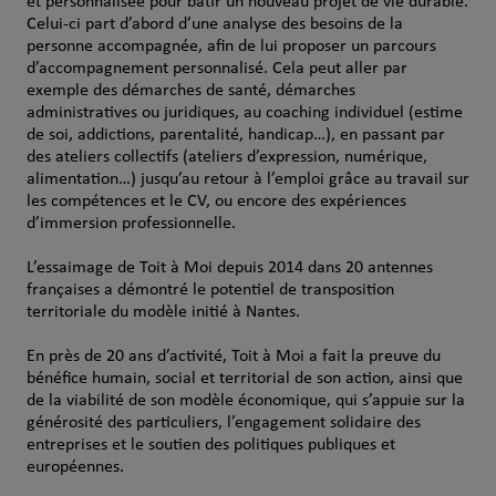
et personnalisée pour bâtir un nouveau projet de vie durable.
Celui-ci part d’abord d’une analyse des besoins de la
personne accompagnée, afin de lui proposer un parcours
d’accompagnement personnalisé. Cela peut aller par
exemple des démarches de santé, démarches
administratives ou juridiques, au coaching individuel (estime
de soi, addictions, parentalité, handicap…), en passant par
des ateliers collectifs (ateliers d’expression, numérique,
alimentation…) jusqu’au retour à l’emploi grâce au travail sur
les compétences et le CV, ou encore des expériences
d’immersion professionnelle.
L’essaimage de Toit à Moi depuis 2014 dans 20 antennes
françaises a démontré le potentiel de transposition
territoriale du modèle initié à Nantes.
En près de 20 ans d’activité, Toit à Moi a fait la preuve du
bénéfice humain, social et territorial de son action, ainsi que
de la viabilité de son modèle économique, qui s’appuie sur la
générosité des particuliers, l’engagement solidaire des
entreprises et le soutien des politiques publiques et
européennes.