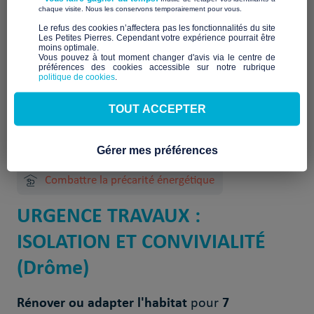
À venir
​ ​
chaque visite. Nous les conservons temporairement pour vous.
​Le refus des cookies n’affectera pas les fonctionnalités du site
Les Petites Pierres. Cependant votre expérience pourrait être
moins optimale.​
Vous pouvez à tout moment changer d'avis via le centre de
préférences des cookies accessible sur notre rubrique
politique de cookies
.
TOUT ACCEPTER
2 Projet(s) réalisé(s)
Gérer mes préférences
Combattre la précarité énergétique
URGENCE TRAVAUX :
ISOLATION ET CONVIVIALITÉ
(Drôme)
Rénover ou adapter l'habitat
7
pour