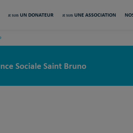
UN DONATEUR
UNE ASSOCIATION
NOS
JE SUIS
JE SUIS
O
nce Sociale Saint Bruno