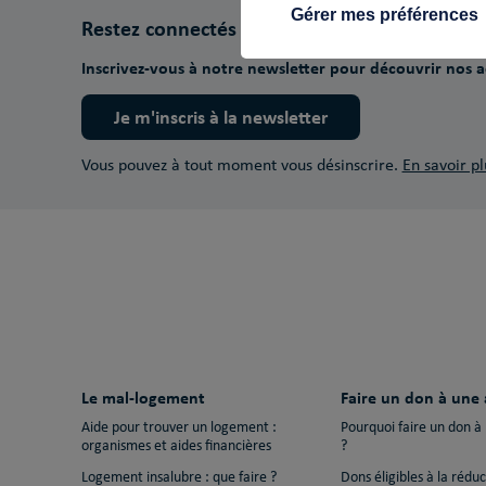
Gérer mes préférences
Restez connectés
Inscrivez-vous à notre newsletter pour découvrir nos ac
Je m'inscris à la newsletter
Vous pouvez à tout moment vous désinscrire.
En savoir pl
Le mal-logement
Faire un don à une 
Aide pour trouver un logement :
Pourquoi faire un don à
organismes et aides financières
?
Logement insalubre : que faire ?
Dons éligibles à la rédu