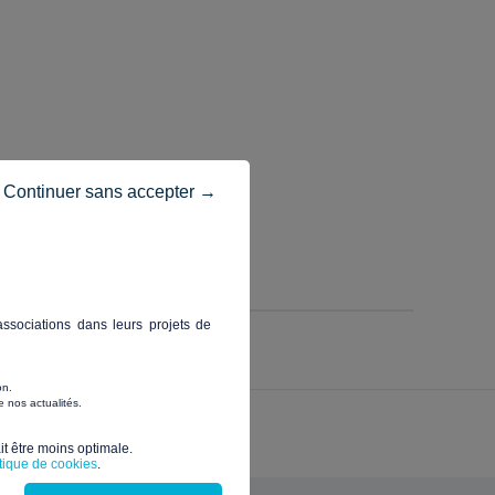
Continuer sans accepter →
ssociations dans leurs projets de
on.
 nos actualités.
t être moins optimale.​
itique de cookies
.