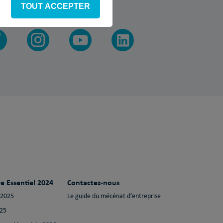
TOUT ACCEPTER
vez-nous
e Essentiel 2024
Contactez-nous
 2025
Le guide du mécénat d’entreprise
025