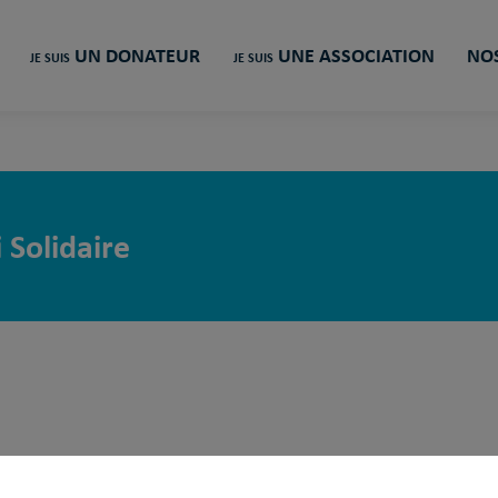
UN DONATEUR
UNE ASSOCIATION
NOS
JE SUIS
JE SUIS
i Solidaire