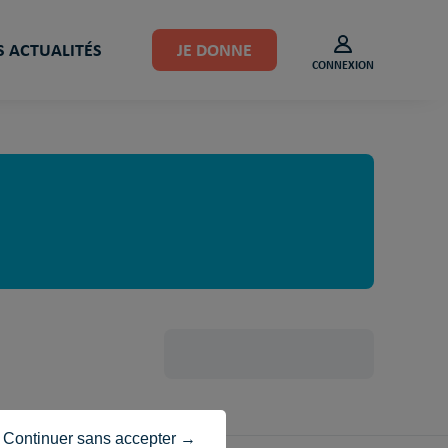
 ACTUALITÉS
JE DONNE
CONNEXION
Continuer sans accepter →