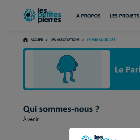
A PROPOS
LES PROJETS
ACCUEIL
LES ASSOCIATIONS
LE PARI SOLIDAIRE
Le Par
Qui sommes-nous ?
À venir