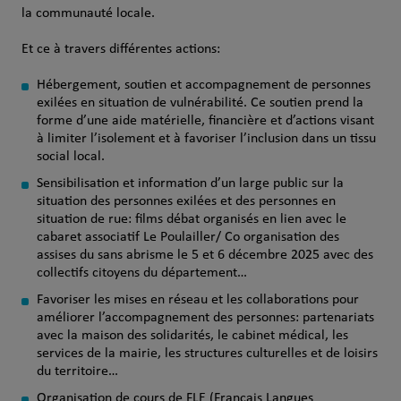
la communauté locale.
Et ce à travers différentes actions:
Hébergement, soutien et accompagnement de personnes
exilées en situation de vulnérabilité. Ce soutien prend la
forme d’une aide matérielle, financière et d’actions visant
à limiter l’isolement et à favoriser l’inclusion dans un tissu
social local.
Sensibilisation et information d’un large public sur la
situation des personnes exilées et des personnes en
situation de rue: films débat organisés en lien avec le
cabaret associatif Le Poulailler/ Co organisation des
assises du sans abrisme le 5 et 6 décembre 2025 avec des
collectifs citoyens du département…
Favoriser les mises en réseau et les collaborations pour
améliorer l’accompagnement des personnes: partenariats
avec la maison des solidarités, le cabinet médical, les
services de la mairie, les structures culturelles et de loisirs
du territoire…
Organisation de cours de FLE (Français Langues