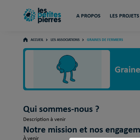
A PROPOS
LES PROJETS
ACCUEIL
LES ASSOCIATIONS
GRAINES DE FERMIERS
Graine
Qui sommes-nous ?
Description à venir
Notre mission et nos engage
À venir