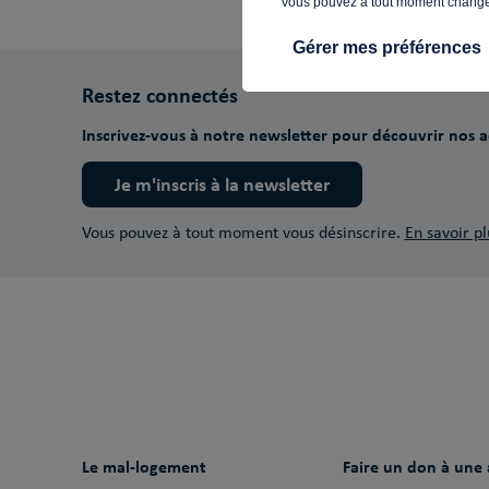
Vous pouvez à tout moment changer 
Gérer mes préférences
Restez connectés
Inscrivez-vous à notre newsletter pour découvrir nos ac
Je m'inscris à la newsletter
Vous pouvez à tout moment vous désinscrire.
En savoir pl
Le mal-logement
Faire un don à une 