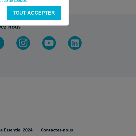
itique de cookies
.
TOUT ACCEPTER
vez-nous
e Essentiel 2024
Contactez-nous