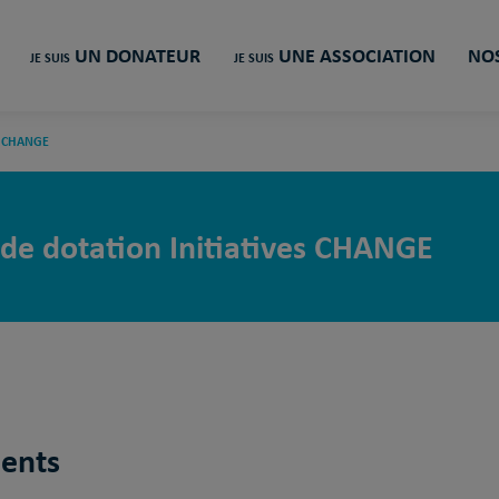
UN DONATEUR
UNE ASSOCIATION
NOS
JE SUIS
JE SUIS
S CHANGE
de dotation Initiatives CHANGE
ments