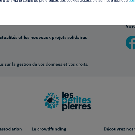
Paiements sécurisés avec
d'avis via le centre de préférences des cookies accessible sur notre rubrique
pol
Sui
tualités et les nouveaux projets solidaires
us sur la gestion de vos données et vos droits.
association
Le crowdfunding
Découvrez notr