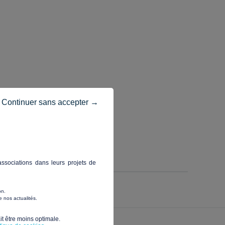
Continuer sans accepter →
dicap
ssociations dans leurs projets de
on.
 nos actualités.
t être moins optimale.​