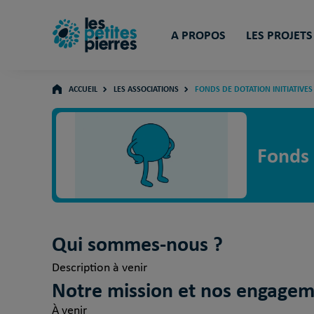
A PROPOS
LES PROJETS
ACCUEIL
LES ASSOCIATIONS
FONDS DE DOTATION INITIATIVE
Fonds 
Qui sommes-nous ?
Description à venir
Notre mission et nos engage
À venir