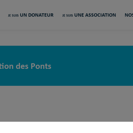
UN DONATEUR
UNE ASSOCIATION
NOS
JE SUIS
JE SUIS
ion des Ponts