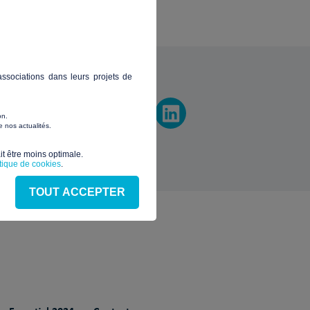
vez-nous
ssociations dans leurs projets de
on.
 nos actualités.
t être moins optimale.​
itique de cookies
.
TOUT ACCEPTER