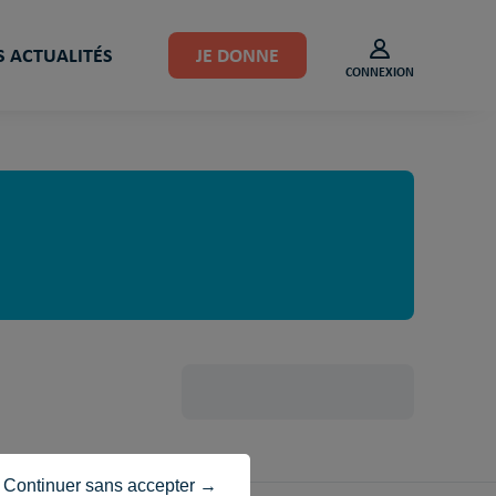
 ACTUALITÉS
JE DONNE
CONNEXION
Continuer sans accepter →