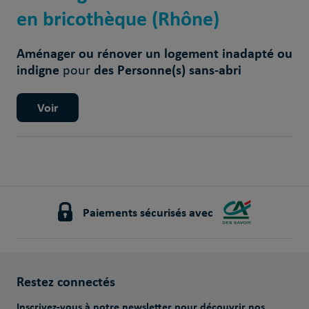
en bricothèque (Rhône)
Aménager ou rénover un logement inadapté ou
indigne
des Personne(s) sans-abri
pour
Voir
Paiements sécurisés avec
Restez connectés
Inscrivez-vous à notre newsletter pour découvrir nos