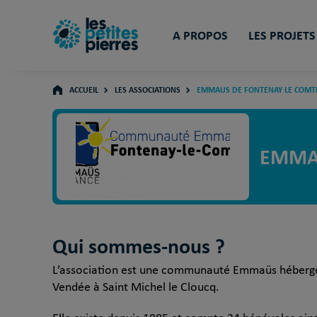
A PROPOS
LES PROJETS
ACCUEIL
LES ASSOCIATIONS
EMMAUS DE FONTENAY LE COMT
EMMAU
Qui sommes-nous ?
L’association est une communauté Emmaüs hébergeant 
Vendée à Saint Michel le Cloucq.