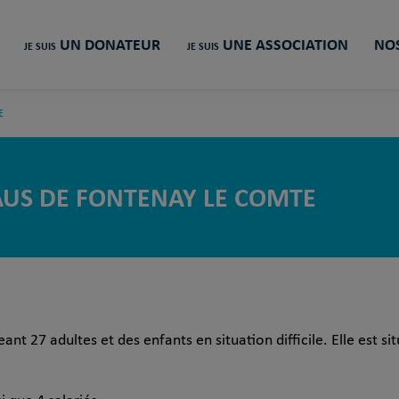
UN DONATEUR
UNE ASSOCIATION
NOS
JE SUIS
JE SUIS
E
S DE FONTENAY LE COMTE
27 adultes et des enfants en situation difficile. Elle est sit