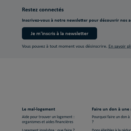
Restez connectés
Inscrivez-vous à notre newsletter pour découvrir nos ac
Je m'inscris à la newsletter
Vous pouvez à tout moment vous désinscrire.
En savoir pl
Le mal-logement
Faire un don à une 
Aide pour trouver un logement :
Pourquoi faire un don à
organismes et aides financières
?
Logement insalubre : que faire ?
Dons éligibles à la rédu