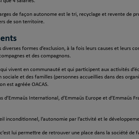
 que 4 salariés.
charges de façon autonome est le tri, recyclage et revente de pr
s de son territoire.
ments
les diverses formes d’exclusion, à la fois leurs causes et leurs 
 compagnes et des compagnons.
i vivent en communauté et qui participent aux activités d’é
on sociale et des familles (personnes accueillies dans des organ
tion est agréée OACAS.
ons d’Emmaüs International, d’Emmaüs Europe et d’Emmaüs Fra
eil inconditionnel, l’autonomie par l’activité et le développem
c’est lui permettre de retrouver une place dans la société de 