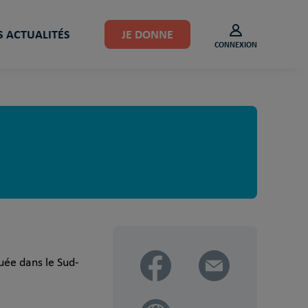
 ACTUALITÉS
JE DONNE
CONNEXION
uée dans le Sud-