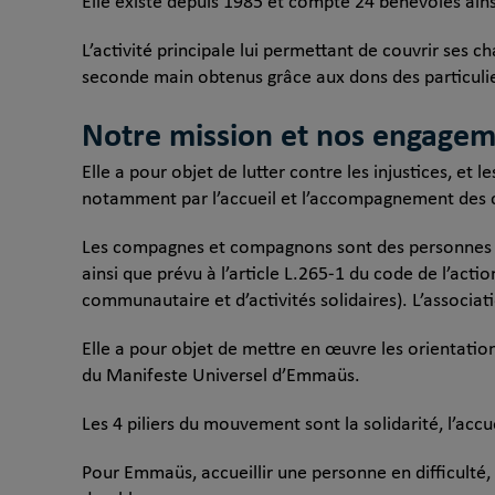
Elle existe depuis 1985 et compte 24 bénévoles ainsi
L’activité principale lui permettant de couvrir ses 
seconde main obtenus grâce aux dons des particulier
Notre mission et nos engage
Elle a pour objet de lutter contre les injustices, et 
notamment par l’accueil et l’accompagnement des
Les compagnes et compagnons sont des personnes qu
ainsi que prévu à l’article L.265-1 du code de l’acti
communautaire et d’activités solidaires). L’associa
Elle a pour objet de mettre en œuvre les orientati
du Manifeste Universel d’Emmaüs.
Les 4 piliers du mouvement sont la solidarité, l’accu
Pour Emmaüs, accueillir une personne en difficulté, 