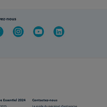
vez-nous
e Essentiel 2024
Contactez-nous
 2025
Le guide du mécénat d’entreprise