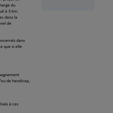
charge du
tué à 3 km.
es dans la
nel de
concernés dans
e que si elle
ompagnement
t/ou de handicap,
lisés à ces