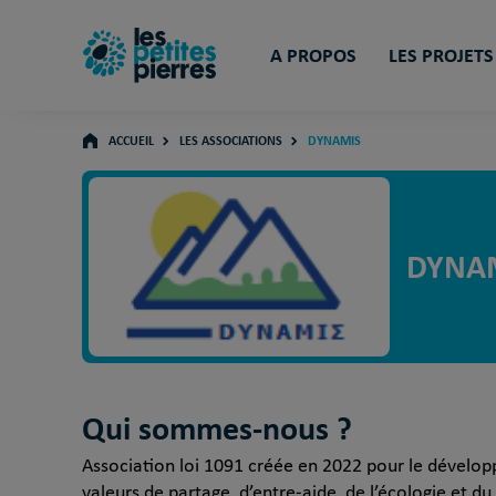
A PROPOS
LES PROJETS
ACCUEIL
LES ASSOCIATIONS
DYNAMIS
DYNA
Qui sommes-nous ?
Association loi 1091 créée en 2022 pour le développe
valeurs de partage, d’entre-aide, de l’écologie et d