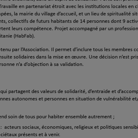
ravaille en partenariat étroit avec les institutions locales en 
s, la mairie du village d’accueil, et un lieu de spiritualité si
s, collectifs de futurs habitants de 14 personnes dont 9 activ
rtent leurs compétence. Projet accompagné par un profession
itanie (HabFab).
tenu par l’Association. Il permet d’inclure tous les membres 
suite solidaires dans la mise en œuvre. Une décision n’est pris
rsonne n’a d’objection à sa validation.
qui partagent des valeurs de solidarité, d’entraide et d’acc
sonnes autonomes et personnes en situation de vulnérabilité e
rend soin de tous pour habiter ensemble autrement ;
: acteurs sociaux, économiques, religieux et politiques sensibi
ciétaux présents et à venir.