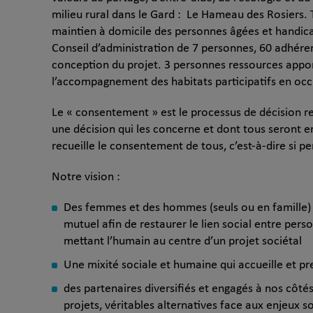
milieu rural dans le Gard : Le Hameau des Rosiers. T
maintien à domicile des personnes âgées et handicapée
Conseil d’administration de 7 personnes, 60 adhérent
conception du projet. 3 personnes ressources appo
l’accompagnement des habitats participatifs en occ
Le « consentement » est le processus de décision re
une décision qui les concerne et dont tous seront en
recueille le consentement de tous, c’est-à-dire si pe
Notre vision :
Des femmes et des hommes (seuls ou en famille) 
mutuel afin de restaurer le lien social entre per
mettant l’humain au centre d’un projet sociétal
Une mixité sociale et humaine qui accueille et p
des partenaires diversifiés et engagés à nos côtés
projets, véritables alternatives face aux enjeux so