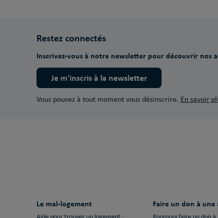
Restez connectés
Inscrivez-vous à notre newsletter pour découvrir nos ac
Je m'inscris à la newsletter
Vous pouvez à tout moment vous désinscrire.
En savoir pl
Le mal-logement
Faire un don à une 
Aide pour trouver un logement :
Pourquoi faire un don à