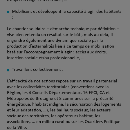
d’apprentissage et d’entraide, …
Mobilisent et développent la capacité à agir des habitants
:
Le chantier solidaire – démarche technique par définition –
vise bien entendu un résultat sur le bâti, mais au-delà, il
engendre également une dynamique sociale par la
production d’externalités liée à ce temps de mobilisation
basé sur l’accompagnement à agir : accès aux droits,
insertion sociale et/ou professionnelle, …
Travaillent collectivement :
L’efficacité de nos actions repose sur un travail partenarial
avec les collectivités territoriales (conventions avec la
Région, les 4 Conseils Départementaux, 16 EPCI, CA et
Métropoles de Bretagne et 8 communes sur la précarité
énergétique, l’habitat indigne, la sécurisation des logements
et leur adaptation, …), les bailleurs sociaux, les acteurs
sociaux des territoires, les opérateurs habitat, les
associations, … en milieu rural ou sur les Quartiers Politique
de la Ville.