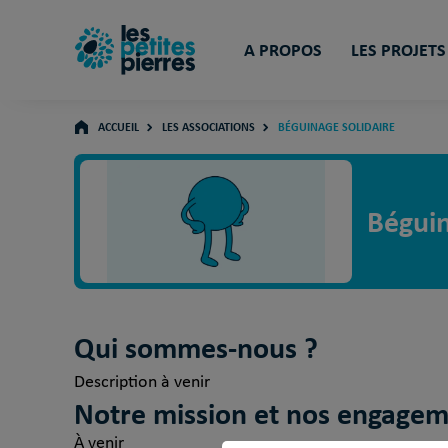
A PROPOS
LES PROJETS
ACCUEIL
LES ASSOCIATIONS
BÉGUINAGE SOLIDAIRE
Béguin
Qui sommes-nous ?
Description à venir
Notre mission et nos engage
À venir