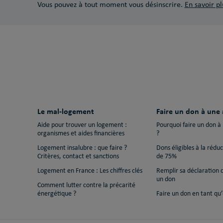
Vous pouvez à tout moment vous désinscrire.
En savoir pl
Le mal-logement
Faire un don à une 
Aide pour trouver un logement :
Pourquoi faire un don à
organismes et aides financières
?
Logement insalubre : que faire ?
Dons éligibles à la rédu
Critères, contact et sanctions
de 75%
Logement en France : Les chiffres clés
Remplir sa déclaration 
un don
Comment lutter contre la précarité
énergétique ?
Faire un don en tant qu’