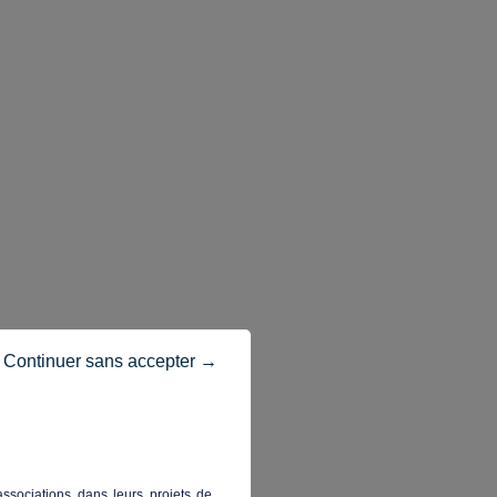
Continuer sans accepter →
ssociations dans leurs projets de