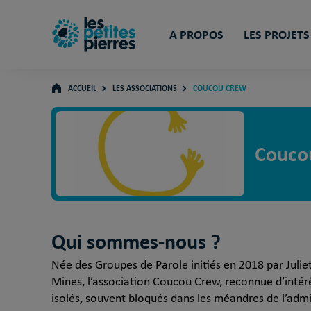
A PROPOS
LES PROJETS
ACCUEIL
LES ASSOCIATIONS
COUCOU CREW
Couco
Qui sommes-nous ?
Née des Groupes de Parole initiés en 2018 par Juliet
Mines, l’association Coucou Crew, reconnue d’intérê
isolés, souvent bloqués dans les méandres de l’admi