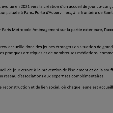
t évolue en 2021 vers la création d’un accueil de jour co-conçu
ion, située à Paris, Porte d’Aubervilliers, à la frontière de Sain
 Paris Métropole Aménagement sur la partie extérieure, l’accue
rew accueille donc des jeunes étrangers en situation de grand
t les pratiques artistiques et de nombreuses médiations, comme
ueil de jour œuvre à la prévention de l’isolement et de la sou
s un réseau d’associations aux expertises complémentaires.
e reconstruction et de lien social, où chaque jeune est accueill