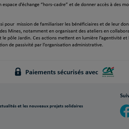
 un espace d’échange “hors-cadre” et de donner accès à des m
i pour mission de familiariser les bénéficiaires et de leur do
 des Mines, notamment en organisant des ateliers en collabora
t le pôle Jardin. Ces actions mettent en lumière l’agentivité et
tion de passivité par l’organisation administrative.
Paiements sécurisés avec
Sui
tualités et les nouveaux projets solidaires