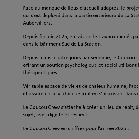
Face au manque de lieux d’accueil adaptés, le proje
qui s’est déployé dans la partie extérieure de La Stat
Aubervilliers.
Depuis fin juin 2026, en raison de travaux menés par
dans le bâtiment Sud de La Station.
Depuis 5 ans, quatre jours par semaine, le Coucou C
offrant un soutien psychologique et social utilisan
thérapeutiques.
Véritable espace de vie et de chaleur humaine, l’acc
et assure un suivi clinique tout en s’inscrivant dan
Le Coucou Crew s’attache à créer un lieu de répit, d
sujet, avec dignité et respect.
Le Coucou Crew en chiffres pour l’année 2025 :