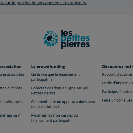
us sur la gestion de vos données et vos droits.
association
Le crowdfunding
Découvrez notr
 une association
Qu’est-ce que le financement
Rapport d’activité
participatif ?
Étude d’impact 2
ction d'impôts
Collectez des dons en ligne sur Les
Participez à notre
Petites Pierres
Faire un don à Les 
d'impôts après
Comment faire un appel aux dons pour
une association ?
entreprise ?
Maîtriser les trois cercles du
financement participatif