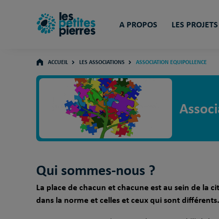
A PROPOS
LES PROJETS
ACCUEIL
LES ASSOCIATIONS
ASSOCIATION EQUIPOLLENCE
Associ
Qui sommes-nous ?
La place de chacun et chacune est au sein de la cit
dans la norme et celles et ceux qui sont différents