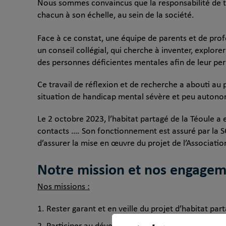
Nous sommes convaincus que la responsabilité de tou
chacun à son échelle, au sein de la société.
Face à ce constat, une équipe de parents et de profe
un conseil collégial, qui cherche à inventer, explo
des personnes déficientes mentales afin de leur per
Ce travail de réflexion et de recherche a abouti a
situation de handicap mental sévère et peu auton
Le 2 octobre 2023, l’habitat partagé de la Téoule a e
contacts …. Son fonctionnement est assuré par la SC
d’assurer la mise en œuvre du projet de l’Associatio
Notre mission et nos engage
Nos missions :
Rester garant et en veille du projet d’habitat par