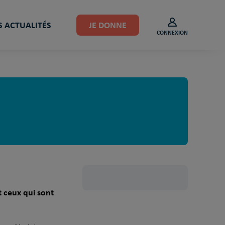
 ACTUALITÉS
JE DONNE
CONNEXION
t ceux qui sont