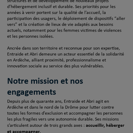
structures et de développement de nouveaux projets
d’hébergement inclusif et durable. Ses priorités pour les
années à venir portent sur la qualité de l’accueil, la
participation des usagers, le déploiement de dispositifs “aller
vers” et la création de lieux de vie adaptés aux besoins
actuels, notamment pour les femmes victimes de violences
et les personnes isolées.
Ancrée dans son territoire et reconnue pour son expertise,
Entraide et Abri demeure un acteur essentiel de la solidarité
en Ardèche, alliant proximité, professionnalisme et
innovation sociale au service des plus vulnérables.
Notre mission et nos
engagements
Depuis plus de quarante ans, Entraide et Abri agit en
Ardèche et dans le nord de la Drôme pour lutter contre
toutes les formes d’exclusion et accompagner les personnes
les plus fragiles vers une autonomie durable. Ses missions
accueillir, héberger
s’articulent autour de trois grands axes :
et accompagner.