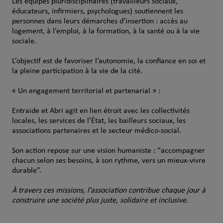
Les équipes pluridisciplinaires (travailleurs sociaux,
éducateurs, infirmiers, psychologues) soutiennent les
personnes dans leurs démarches d’insertion : accès au
logement, à l’emploi, à la formation, à la santé ou à la vie
sociale.
L’objectif est de favoriser l’autonomie, la confiance en soi et
la pleine participation à la vie de la cité.
« Un engagement territorial et partenarial » :
Entraide et Abri agit en lien étroit avec les collectivités
locales, les services de l’État, les bailleurs sociaux, les
associations partenaires et le secteur médico-social.
Son action repose sur une vision humaniste : “accompagner
chacun selon ses besoins, à son rythme, vers un mieux-vivre
durable”.
À travers ces missions, l’association contribue chaque jour à
construire une société plus juste, solidaire et inclusive.