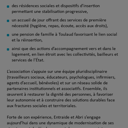
des résidences sociales et dispositifs d’insertion
permettant une stabilisation progressive,
un accueil de jour offrant des services de première
nécessité (hygiène, repas, écoute, accès aux droits),
une pension de famille à Toulaud favorisant le lien social
et la réinsertion,
ainsi que des actions d’accompagnement vers et dans le
logement, en lien étroit avec les collectivités, bailleurs et
services de l’État.
L’association s’appuie sur une équipe pluridisciplinaire
(travailleurs sociaux, éducateurs, psychologues, infirmiers,
agents d’accueil, bénévoles) et sur un réseau solide de
partenaires institutionnels et associatifs. Ensemble, ils
œuvrent à restaurer la dignité des personnes, à favoriser
leur autonomie et à construire des solutions durables face
aux fractures sociales et territoriales.
Forte de son expérience, Entraide et Abri s’engage
aujourd’hui dans une dynamique de modernisation de ses