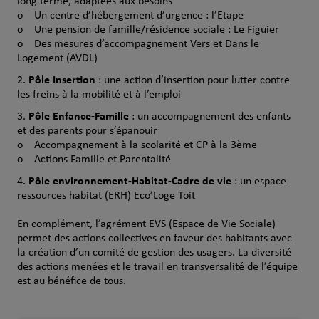
long terme, adaptées aux besoins
o Un centre d’hébergement d’urgence : l’Etape
o Une pension de famille/résidence sociale : Le Figuier
o Des mesures d’accompagnement Vers et Dans le
Logement (AVDL)
Pôle Insertion
: une action d’insertion pour lutter contre
les freins à la mobilité et à l’emploi
Pôle Enfance-Famille
: un accompagnement des enfants
et des parents pour s’épanouir
o Accompagnement à la scolarité et CP à la 3ème
o Actions Famille et Parentalité
Pôle environnement-Habitat-Cadre de vie
: un espace
ressources habitat (ERH) Eco’Loge Toit
En complément, l’agrément EVS (Espace de Vie Sociale)
permet des actions collectives en faveur des habitants avec
la création d’un comité de gestion des usagers. La diversité
des actions menées et le travail en transversalité de l’équipe
est au bénéfice de tous.