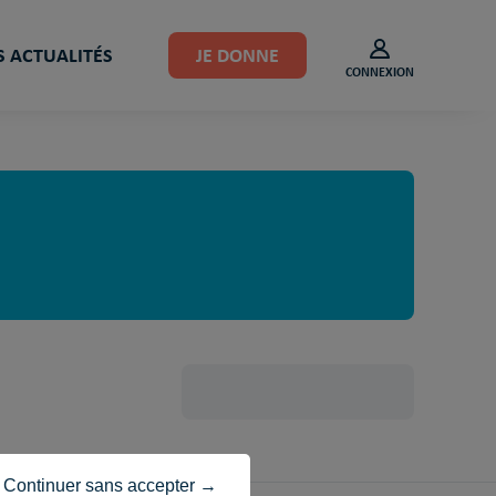
 ACTUALITÉS
JE DONNE
CONNEXION
Continuer sans accepter →