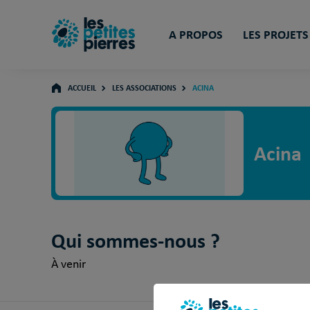
A PROPOS
LES PROJETS
ACCUEIL
LES ASSOCIATIONS
ACINA
Acina
Qui sommes-nous ?
À venir