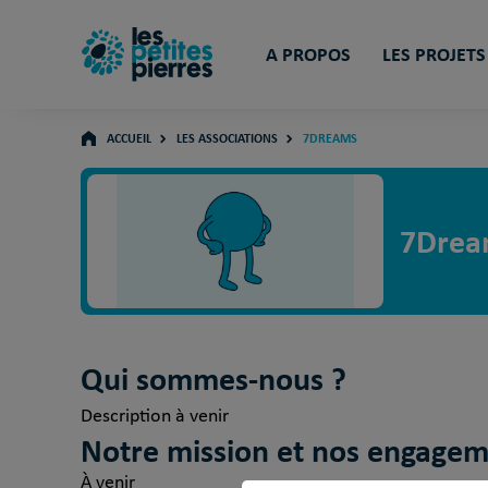
A PROPOS
LES PROJETS
ACCUEIL
LES ASSOCIATIONS
7DREAMS
7Drea
Qui sommes-nous ?
Description à venir
Notre mission et nos engage
À venir